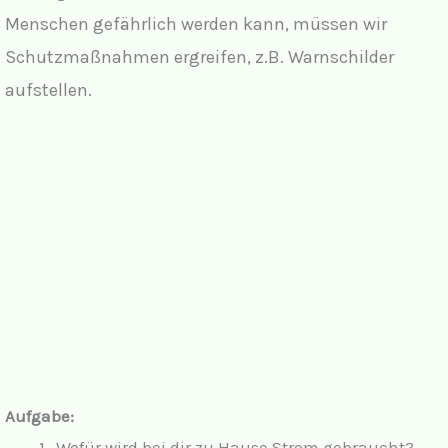
Menschen gefährlich werden kann, müssen wir
Schutzmaßnahmen ergreifen, z.B. Warnschilder
aufstellen.
Aufgabe:
Wofür wird bei dir zu Hause Strom gebraucht?