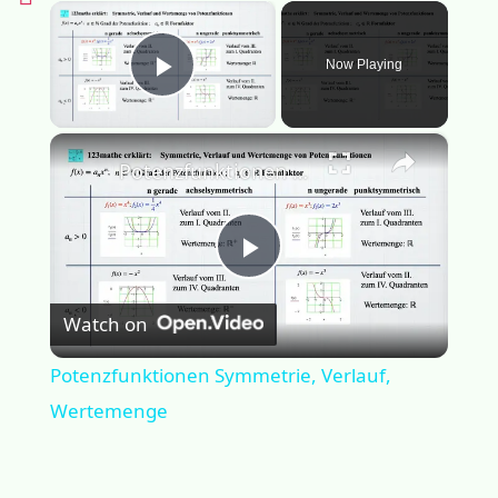
×
Now Playing
Play Video
×
Potenzfunktionen Symmetrie, Verlauf, Wertemenge
Play
Watch on
Video
Potenzfunktionen Symmetrie, Verlauf,
Wertemenge