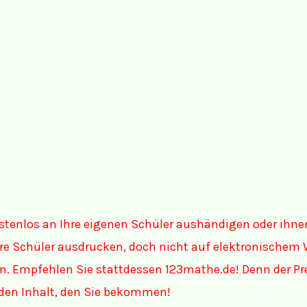
stenlos an Ihre eigenen Schüler aushändigen oder ihne
Ihre Schüler ausdrucken, doch nicht auf elektronischem 
n. Empfehlen Sie stattdessen 123mathe.de! Denn der Pr
r den Inhalt, den Sie bekommen!