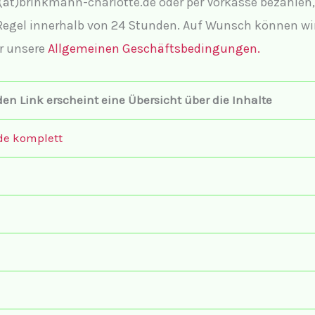
s(ät)brinkmann-charlotte.de oder per Vorkasse bezahlen
Regel innerhalb von 24 Stunden. Auf Wunsch können wir 
hr unsere
Allgemeinen Geschäftsbedingungen.
den Link erscheint eine Übersicht über die Inhalte
de komplett