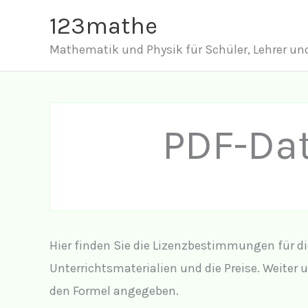
Zum
123mathe
Inhalt
Mathematik und Physik für Schüler, Lehrer und
springen
PDF-Da
Hier finden Sie die Lizenzbestimmungen für d
Unterrichtsmaterialien und die Preise. Weiter
den Formel angegeben.