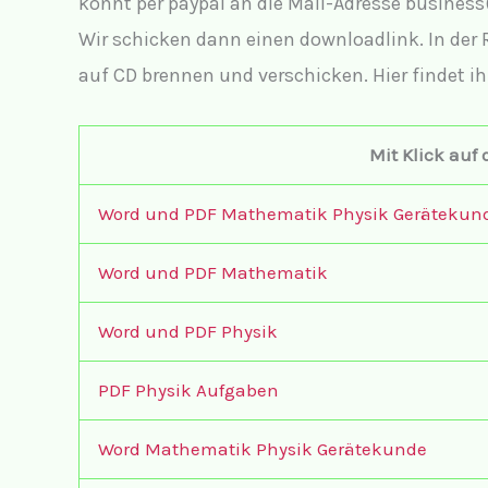
könnt per paypal an die Mail-Adresse busines
Wir schicken dann einen downloadlink. In der 
auf CD brennen und verschicken. Hier findet i
Mit Klick auf 
Word und PDF Mathematik Physik Gerätekun
Word und PDF Mathematik
Word und PDF Physik
PDF Physik Aufgaben
Word Mathematik Physik Gerätekunde