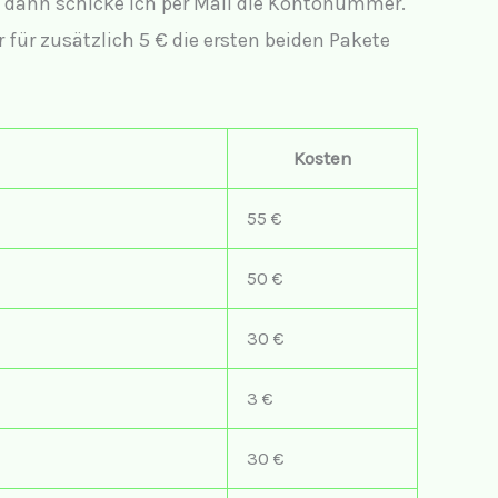
, dann schicke ich per Mail die Kontonummer.
für zusätzlich 5 € die ersten beiden Pakete
Kosten
55 €
50 €
30 €
3 €
30 €