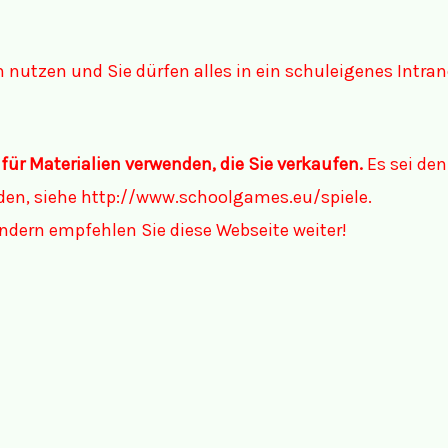
en nutzen und Sie dürfen alles in ein schuleigenes Intrane
 für Materialien verwenden, die Sie verkaufen.
Es sei den
den, siehe http://www.schoolgames.eu/spiele.
sondern empfehlen Sie diese Webseite weiter!