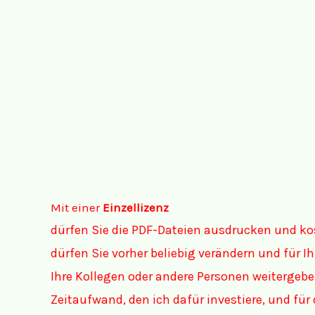
Mit einer
Einzellizenz
dürfen Sie die PDF-Dateien ausdrucken und ko
dürfen Sie vorher beliebig verändern und für 
Ihre Kollegen oder andere Personen weitergebe
Zeitaufwand, den ich dafür investiere, und fü