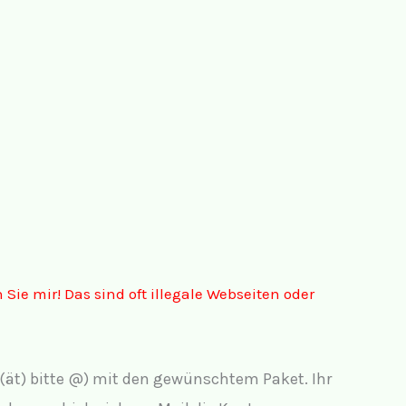
n Sie
mir!
Das sind oft illegale Webseiten oder
 (ät) bitte @) mit den gewünschtem Paket. Ihr