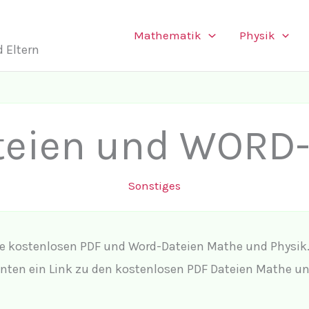
Mathematik
Physik
 Eltern
teien und WORD-
Sonstiges
ie kostenlosen PDF und Word-Dateien Mathe und Physik.
 unten ein Link zu den kostenlosen PDF Dateien Mathe u