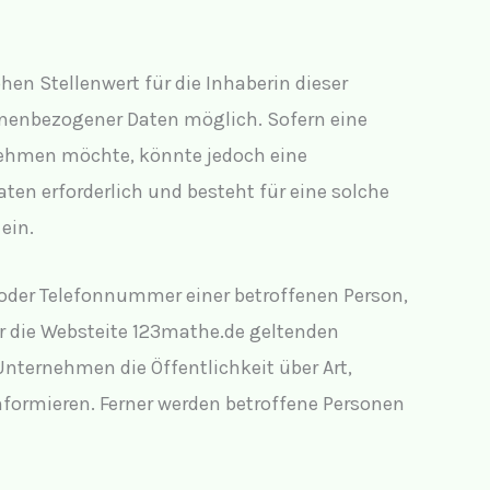
en Stellenwert für die Inhaberin dieser
onenbezogener Daten möglich. Sofern eine
nehmen möchte, könnte jedoch eine
ten erforderlich und besteht für eine solche
ein.
 oder Telefonnummer einer betroffenen Person,
r die Websteite 123mathe.de geltenden
ternehmen die Öffentlichkeit über Art,
ormieren. Ferner werden betroffene Personen