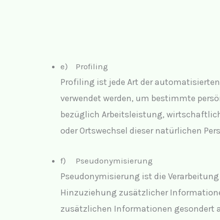
e) Profiling
Profiling ist jede Art der automatisier
verwendet werden, um bestimmte persönl
bezüglich Arbeitsleistung, wirtschaftlic
oder Ortswechsel dieser natürlichen Per
f) Pseudonymisierung
Pseudonymisierung ist die Verarbeitung
Hinzuziehung zusätzlicher Informatione
zusätzlichen Informationen gesondert 