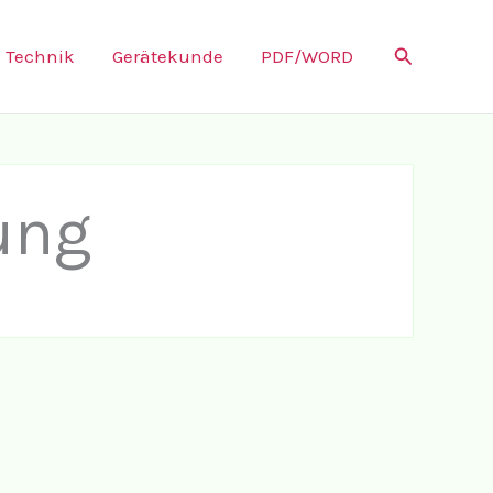
Suchen
Technik
Gerätekunde
PDF/WORD
ung