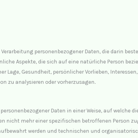
ten Verarbeitung personenbezogener Daten, die darin be
iche Aspekte, die sich auf eine natürliche Person bezi
her Lage, Gesundheit, persönlicher Vorlieben, Interessen,
son zu analysieren oder vorherzusagen.
 personenbezogener Daten in einer Weise, auf welche 
n nicht mehr einer spezifischen betroffenen Person zu
aufbewahrt werden und technischen und organisatoris