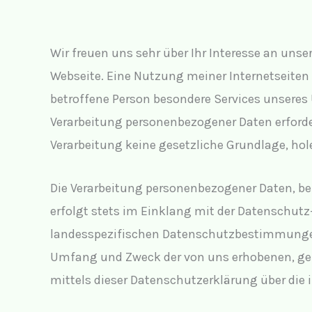
Wir freuen uns sehr über Ihr Interesse an uns
Webseite. Eine Nutzung meiner Internetseiten
betroffene Person besondere Services unsere
Verarbeitung personenbezogener Daten erforder
Verarbeitung keine gesetzliche Grundlage, hole
Die Verarbeitung personenbezogener Daten, be
erfolgt stets im Einklang mit der Datenschu
landesspezifischen Datenschutzbestimmungen.
Umfang und Zweck der von uns erhobenen, gen
mittels dieser Datenschutzerklärung über die