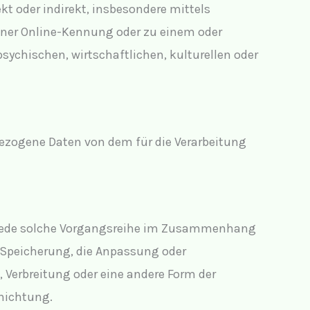
ekt oder indirekt, insbesondere mittels
ner Online-Kennung oder zu einem oder
ychischen, wirtschaftlichen, kulturellen oder
enbezogene Daten von dem für die Verarbeitung
er jede solche Vorgangsreihe im Zusammenhang
e Speicherung, die Anpassung oder
 Verbreitung oder eine andere Form der
rnichtung.