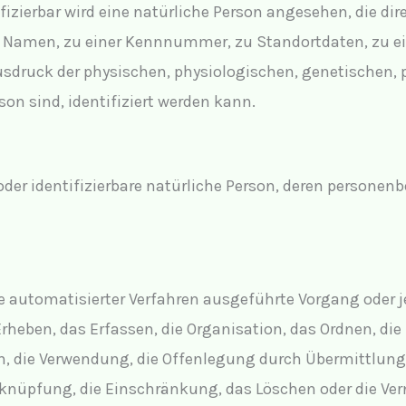
fizierbar wird eine natürliche Person angesehen, die dir
Namen, zu einer Kennnummer, zu Standortdaten, zu ei
druck der physischen, physiologischen, genetischen, ps
son sind, identifiziert werden kann.
e oder identifizierbare natürliche Person, deren person
ilfe automatisierter Verfahren ausgeführte Vorgang od
heben, das Erfassen, die Organisation, das Ordnen, di
n, die Verwendung, die Offenlegung durch Übermittlung,
erknüpfung, die Einschränkung, das Löschen oder die Ve