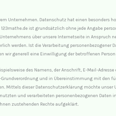
erem Unternehmen. Datenschutz hat einen besonders hoh
 123mathe.de ist grundsätzlich ohne jede Angabe pers
s Unternehmens über unsere Internetseite in Anspruch 
lich werden. Ist die Verarbeitung personenbezogener Da
n wir generell eine Einwilligung der betroffenen Person 
ispielsweise des Namens, der Anschrift, E-Mail-Adresse
tz-Grundverordnung und in Übereinstimmung mit den fü
 Mittels dieser Datenschutzerklärung möchte unser Un
utzten und verarbeiteten personenbezogenen Daten inf
 ihnen zustehenden Rechte aufgeklärt.