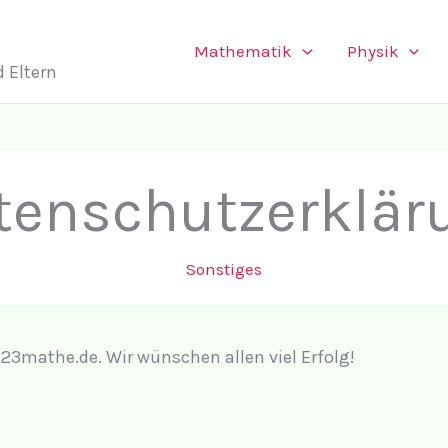
Mathematik
Physik
 Eltern
tenschutzerklär
Sonstiges
123mathe.de. Wir wünschen allen viel Erfolg!