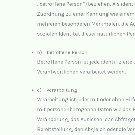
„betroffene Person“) beziehen. Als identi
Zuordnung zu einer Kennung wie einem 
mehreren besonderen Merkmalen, die Aus
sozialen Identität dieser natürlichen Per
b) betroffene Person
Betroffene Person ist jede identifiziert
Verantwortlichen verarbeitet werden.
c) Verarbeitung
Verarbeitung ist jeder mit oder ohne H
mit personenbezogenen Daten wie das Er
Veränderung, das Auslesen, das Abfrage
Bereitstellung, den Abgleich oder die V