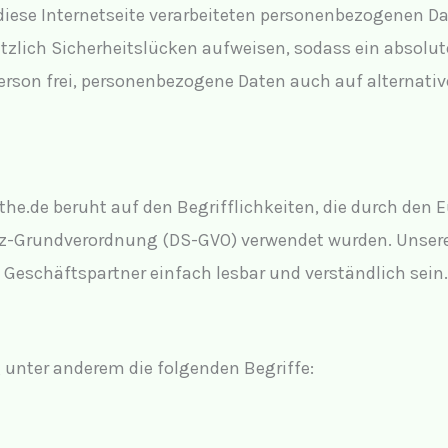
diese Internetseite verarbeiteten personenbezogenen D
zlich Sicherheitslücken aufweisen, sodass ein absolut
erson frei, personenbezogene Daten auch auf alternativ
e.de beruht auf den Begrifflichkeiten, die durch den 
z-Grundverordnung (DS-GVO) verwendet wurden. Unsere 
 Geschäftspartner einfach lesbar und verständlich sein
 unter anderem die folgenden Begriffe: