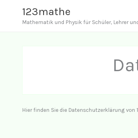
Zum
123mathe
Inhalt
Mathematik und Physik für Schüler, Lehrer und
springen
Da
Hier finden Sie die Datenschutzerklärung von 