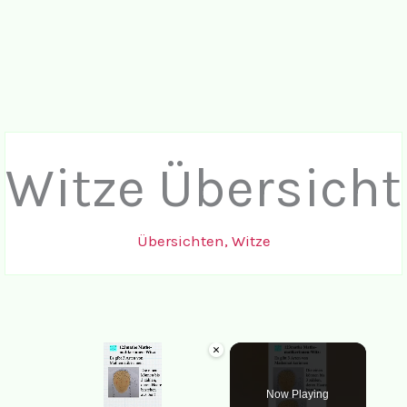
Witze Übersicht
Übersichten
,
Witze
×
Now Playing