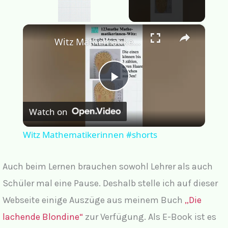
×
Unmute
Witz Mathematikerinnen #shorts
Play
Watch on
Video
Witz Mathematikerinnen #shorts
Auch beim Lernen brauchen sowohl Lehrer als auch
Schüler mal eine Pause. Deshalb stelle ich auf dieser
Webseite einige Auszüge aus meinem Buch
„Die
lachende Blondine“
zur Verfügung. Als E-Book ist es