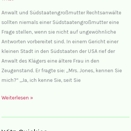
III
Anwalt und Südstaatengroßmutter Rechtsanwälte
sollten niemals einer Südstaatengroßmutter eine
Frage stellen, wenn sie nicht auf ungewöhnliche
Antworten vorbereitet sind. In einem Gericht einer
kleinen Stadt in den Südstaaten der USA rief der
Anwalt des Klägers eine ältere Frau in den
Zeugenstand. Er fragte sie: „Mrs. Jones, kennen Sie
mich?“ „Ja, ich kenne Sie, seit Sie
Juristenwitze
Weiterlesen »