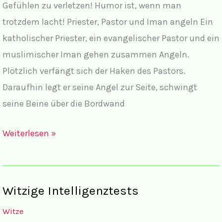
Gefühlen zu verletzen! Humor ist, wenn man
trotzdem lacht! Priester, Pastor und Iman angeln Ein
katholischer Priester, ein evangelischer Pastor und ein
muslimischer Iman gehen zusammen Angeln.
Plötzlich verfängt sich der Haken des Pastors.
Daraufhin legt er seine Angel zur Seite, schwingt
seine Beine über die Bordwand
Witze
Weiterlesen »
und
Religion
Witzige Intelligenztests
Witze