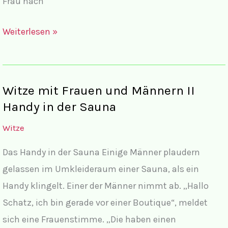
Frau nach
Wahre
Weiterlesen »
(Witz)-
Geschichten
Witze mit Frauen und Männern II
Handy in der Sauna
Witze
Das Handy in der Sauna Einige Männer plaudern
gelassen im Umkleideraum einer Sauna, als ein
Handy klingelt. Einer der Männer nimmt ab. „Hallo
Schatz, ich bin gerade vor einer Boutique“, meldet
sich eine Frauenstimme. „Die haben einen