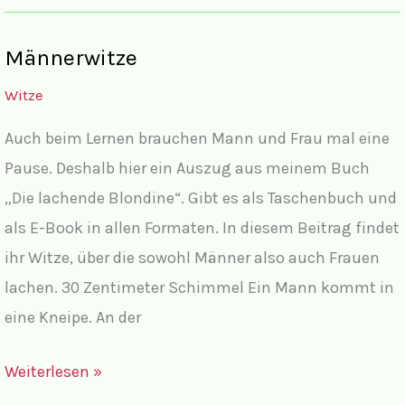
um
die
Männerwitze
Welt
Witze
Auch beim Lernen brauchen Mann und Frau mal eine
Pause. Deshalb hier ein Auszug aus meinem Buch
„Die lachende Blondine“. Gibt es als Taschenbuch und
als E-Book in allen Formaten. In diesem Beitrag findet
ihr Witze, über die sowohl Männer also auch Frauen
lachen. 30 Zentimeter Schimmel Ein Mann kommt in
eine Kneipe. An der
Männerwitze
Weiterlesen »