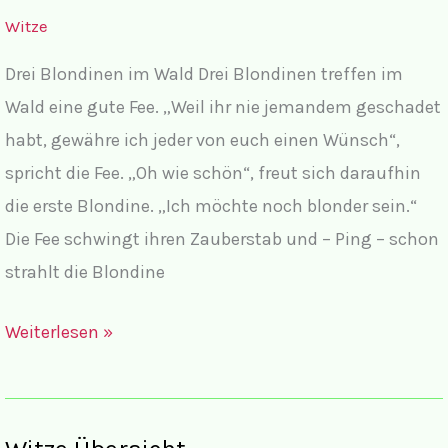
Witze
Drei Blondinen im Wald Drei Blondinen treffen im
Wald eine gute Fee. „Weil ihr nie jemandem geschadet
habt, gewähre ich jeder von euch einen Wünsch“,
spricht die Fee. „Oh wie schön“, freut sich daraufhin
die erste Blondine. „Ich möchte noch blonder sein.“
Die Fee schwingt ihren Zauberstab und – Ping – schon
strahlt die Blondine
Blondinenwitze
Weiterlesen »
mal
anders