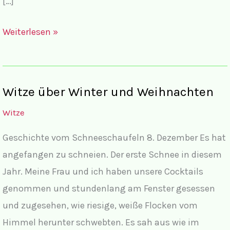
[…]
Ökowitze
Weiterlesen »
Witze über Winter und Weihnachten
Witze
Geschichte vom Schneeschaufeln 8. Dezember Es hat
angefangen zu schneien. Der erste Schnee in diesem
Jahr. Meine Frau und ich haben unsere Cocktails
genommen und stundenlang am Fenster gesessen
und zugesehen, wie riesige, weiße Flocken vom
Himmel herunter schwebten. Es sah aus wie im