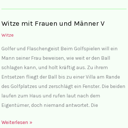
Witze mit Frauen und Männer V
Witze
Golfer und Flaschengeist Beim Golfspielen will ein
Mann seiner Frau beweisen, wie weit er den Ball
schlagen kann, und holt kräftig aus. Zu ihrem
Entsetzen fliegt der Ball bis zu einer Villa am Rande
des Golfplatzes und zerschlägt ein Fenster. Die beiden
laufen zum Haus und rufen laut nach dem
Eigentümer, doch niemand antwortet. Die
Witze
Weiterlesen »