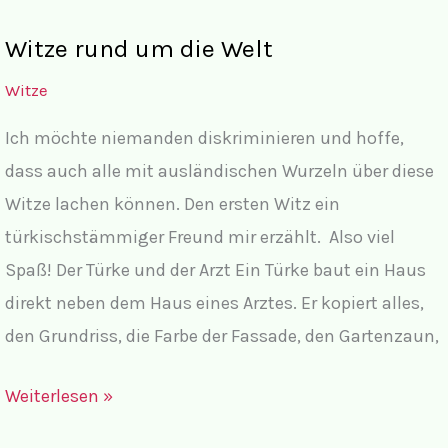
Witze rund um die Welt
Witze
Ich möchte niemanden diskriminieren und hoffe,
dass auch alle mit ausländischen Wurzeln über diese
Witze lachen können. Den ersten Witz ein
türkischstämmiger Freund mir erzählt. Also viel
Spaß! Der Türke und der Arzt Ein Türke baut ein Haus
direkt neben dem Haus eines Arztes. Er kopiert alles,
den Grundriss, die Farbe der Fassade, den Gartenzaun,
Witze
Weiterlesen »
rund