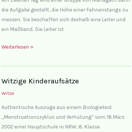
die Aufgabe gestellt, die Höhe einer Fahnenstange zu
messen. Sie beschaffen sich deshalb eine Leiter und
ein Maßband. Die Leiter ist
Witze
Weiterlesen »
mit
Frauen
und
Witzige Kinderaufsätze
Männer
Witze
VI
Authentische Auszüge aus einem Biologietest
„Menstruationszyklus und Verhütung“ vom 18.März
2002 einer Hauptschule in NRW, 8. Klasse