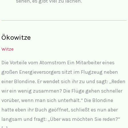
sehen, es gibt viel zu lachen.
Ökowitze
Witze
Die Vorteile vom Atomstrom Ein Mitarbeiter eines
großen Energieversorgers sitzt im Flugzeug neben
einer Blondine. Er wendet sich ihr zu und sagt: „Reden
wir ein wenig zusammen? Die Flüge gehen schneller
vorüber, wenn man sich unterhält.“ Die Blondine
hatte eben ihr Buch geöffnet, schließt es nun aber
langsam und fragt: „Über was möchten Sie reden?“