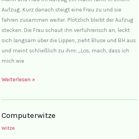
Aufzug. Kurz danach steigt eine Frau zu und sie
fahren zusammen weiter. Plötzlich bleibt der Aufzug
stecken. Die Frau schaut ihn verführerisch an, leckt
sich langsam über die Lippen, zieht Bluse und BH aus
und meint schließlich zu ihm: „Los, mach, dass ich
mich wie
Witze
Weiterlesen »
mit
Frauen
und
Computerwitze
Männern
Witze
IV