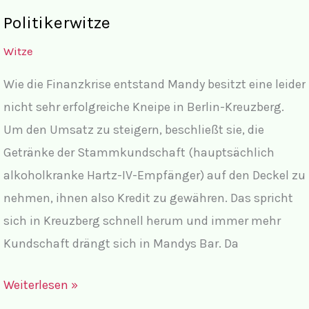
Politikerwitze
Witze
Wie die Finanzkrise entstand Mandy besitzt eine leider
nicht sehr erfolgreiche Kneipe in Berlin-Kreuzberg.
Um den Umsatz zu steigern, beschließt sie, die
Getränke der Stammkundschaft (hauptsächlich
alkoholkranke Hartz-IV-Empfänger) auf den Deckel zu
nehmen, ihnen also Kredit zu gewähren. Das spricht
sich in Kreuzberg schnell herum und immer mehr
Kundschaft drängt sich in Mandys Bar. Da
Politikerwitze
Weiterlesen »