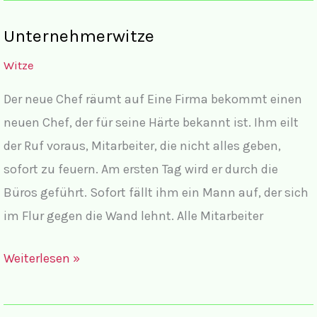
Unternehmerwitze
Witze
Der neue Chef räumt auf Eine Firma bekommt einen
neuen Chef, der für seine Härte bekannt ist. Ihm eilt
der Ruf voraus, Mitarbeiter, die nicht alles geben,
sofort zu feuern. Am ersten Tag wird er durch die
Büros geführt. Sofort fällt ihm ein Mann auf, der sich
im Flur gegen die Wand lehnt. Alle Mitarbeiter
Unternehmerwitze
Weiterlesen »