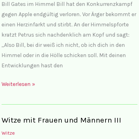
Bill Gates im Himmel Bill hat den Konkurrenzkampf
gegen Apple endgültig verloren. Vor Ärger bekommt er
einen Herzinfarkt und stirbt. An der Himmelspforte
kratzt Petrus sich nachdenklich am Kopf und sagt:
„Also Bill, bei dir weiß ich nicht, ob ich dich in den
Himmel oder in die Hölle schicken soll. Mit deinen
Entwicklungen hast den
Computerwitze
Weiterlesen »
Witze mit Frauen und Männern III
Witze