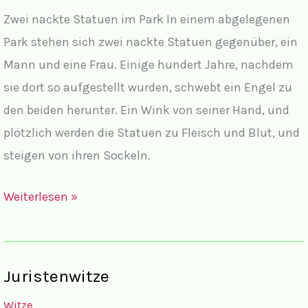
Zwei nackte Statuen im Park In einem abgelegenen
Park stehen sich zwei nackte Statuen gegenüber, ein
Mann und eine Frau. Einige hundert Jahre, nachdem
sie dort so aufgestellt wurden, schwebt ein Engel zu
den beiden herunter. Ein Wink von seiner Hand, und
plötzlich werden die Statuen zu Fleisch und Blut, und
steigen von ihren Sockeln.
Witze
Weiterlesen »
mit
Frauen
und
Juristenwitze
Männern
Witze