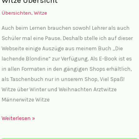
Witze Übersicht
Übersichten
,
Witze
Auch beim Lernen brauchen sowohl Lehrer als auch
Schüler mal eine Pause. Deshalb stelle ich auf dieser
Webseite einige Auszüge aus meinem Buch „Die
lachende Blondine“ zur Verfügung. Als E-Book ist es
in allen Formaten in den gängigen Shops erhältlich,
als Taschenbuch nur in unserem Shop, Viel Spaß!
Witze über Winter und Weihnachten Arztwitze
Männerwitze Witze
Witze
Weiterlesen »
Übersicht