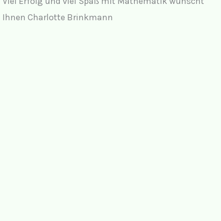
Viel Erfolg und viel Spaß mit Mathematik wünscht
Ihnen Charlotte Brinkmann