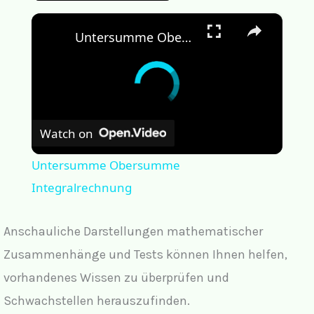
×
Untersumme Obersumme Integralrechnung
Watch on
Untersumme Obersumme
Integralrechnung
Anschauliche Darstellungen mathematischer
Zusammenhänge und Tests können Ihnen helfen,
vorhandenes Wissen zu überprüfen und
Schwachstellen herauszufinden.