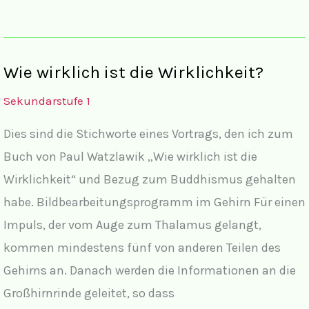
kleinste
gemeinsame
Vielfache
Wie wirklich ist die Wirklichkeit?
(kgV)
Sekundarstufe 1
Dies sind die Stichworte eines Vortrags, den ich zum
Buch von Paul Watzlawik „Wie wirklich ist die
Wirklichkeit“ und Bezug zum Buddhismus gehalten
habe. Bildbearbeitungsprogramm im Gehirn Für einen
Impuls, der vom Auge zum Thalamus gelangt,
kommen mindestens fünf von anderen Teilen des
Gehirns an. Danach werden die Informationen an die
Großhirnrinde geleitet, so dass