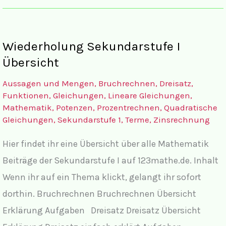
Berufsgrundschuljahr
Übersicht
Wiederholung Sekundarstufe I
Übersicht
Aussagen und Mengen
,
Bruchrechnen
,
Dreisatz
,
Funktionen
,
Gleichungen
,
Lineare Gleichungen
,
Mathematik
,
Potenzen
,
Prozentrechnen
,
Quadratische
Gleichungen
,
Sekundarstufe 1
,
Terme
,
Zinsrechnung
Hier findet ihr eine Übersicht über alle Mathematik
Beiträge der Sekundarstufe I auf 123mathe.de. Inhalt
Wenn ihr auf ein Thema klickt, gelangt ihr sofort
dorthin. Bruchrechnen Bruchrechnen Übersicht
Erklärung Aufgaben Dreisatz Dreisatz Übersicht