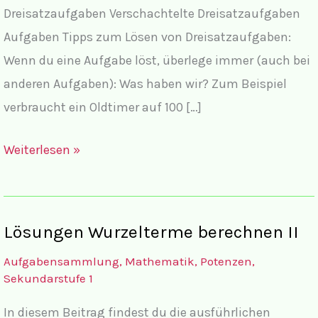
Dreisatzaufgaben Verschachtelte Dreisatzaufgaben
Aufgaben Tipps zum Lösen von Dreisatzaufgaben:
Wenn du eine Aufgabe löst, überlege immer (auch bei
anderen Aufgaben): Was haben wir? Zum Beispiel
verbraucht ein Oldtimer auf 100 […]
Dreisatz-
Weiterlesen »
Aufgaben
Lösungen Wurzelterme berechnen II
Aufgabensammlung
,
Mathematik
,
Potenzen
,
Sekundarstufe 1
In diesem Beitrag findest du die ausführlichen