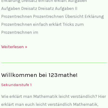
Erklärung Dreisatz einfach erklärt Aufgaben
Aufgaben Dreisatz Dreisatz Aufgaben II
Prozentrechnen Prozentrechnen Übersicht Erklärung
Prozentrechnen einfach erklärt Tricks zum
Prozentrechnen im
Wiederholung
Weiterlesen »
Sekundarstufe
I
Übersicht
Willkommen bei 123mathe!
Sekundarstufe 1
Wie erklärt man Mathematik leicht verständlich? Hier
erklärt man euch leicht verständlich Mathematik,