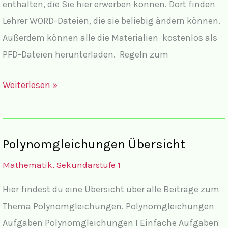
enthalten, die Sie hier erwerben können. Dort finden
Lehrer WORD-Dateien, die sie beliebig ändern können.
Außerdem können alle die Materialien kostenlos als
PFD-Dateien herunterladen. Regeln zum
Exponentialgleichungen
Weiterlesen »
Übersicht
Polynomgleichungen Übersicht
Mathematik
,
Sekundarstufe 1
Hier findest du eine Übersicht über alle Beiträge zum
Thema Polynomgleichungen. Polynomgleichungen
Aufgaben Polynomgleichungen I Einfache Aufgaben