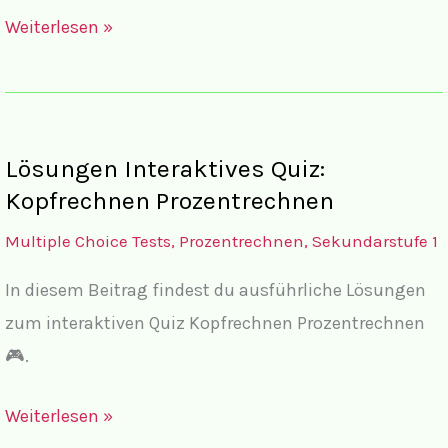
Interaktives
Weiterlesen »
Quiz:
Kopfrechnen
Prozentrechnen
🎮
Lösungen Interaktives Quiz:
Kopfrechnen Prozentrechnen
Multiple Choice Tests
,
Prozentrechnen
,
Sekundarstufe 1
In diesem Beitrag findest du ausführliche Lösungen
zum interaktiven Quiz Kopfrechnen Prozentrechnen
🎮.
Lösungen
Weiterlesen »
Interaktives