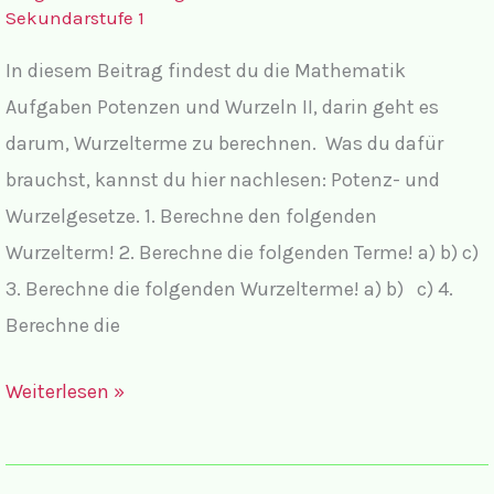
Sekundarstufe 1
In diesem Beitrag findest du die Mathematik
Aufgaben Potenzen und Wurzeln II, darin geht es
darum, Wurzelterme zu berechnen. Was du dafür
brauchst, kannst du hier nachlesen: Potenz- und
Wurzelgesetze. 1. Berechne den folgenden
Wurzelterm! 2. Berechne die folgenden Terme! a) b) c)
3. Berechne die folgenden Wurzelterme! a) b) c) 4.
Berechne die
Aufgaben
Weiterlesen »
Wurzelterme
berechnen