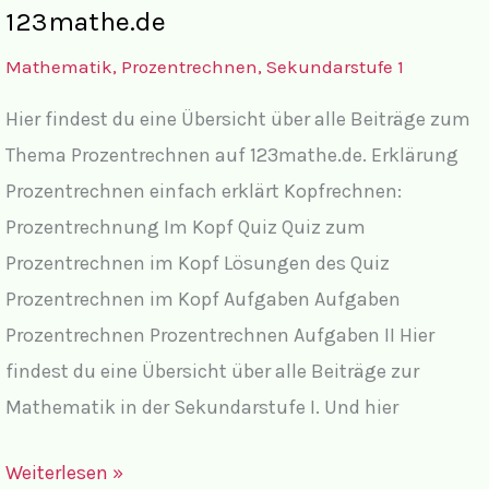
Zins-
123mathe.de
und
Mathematik
,
Prozentrechnen
,
Sekundarstufe 1
Zinseszinsrechnung
Hier findest du eine Übersicht über alle Beiträge zum
auf
Thema Prozentrechnen auf 123mathe.de. Erklärung
123mathe.de
Prozentrechnen einfach erklärt Kopfrechnen:
Prozentrechnung Im Kopf Quiz Quiz zum
Prozentrechnen im Kopf Lösungen des Quiz
Prozentrechnen im Kopf Aufgaben Aufgaben
Prozentrechnen Prozentrechnen Aufgaben II Hier
findest du eine Übersicht über alle Beiträge zur
Mathematik in der Sekundarstufe I. Und hier
Übersicht
Weiterlesen »