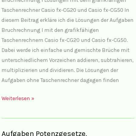
Taschenrechner Casio fx-CG20 und Casio fx-CG50 In
diesem Beitrag erkläre ich die Lösungen der Aufgaben
Bruchrechnung I mit den grafikfähigen
Taschenrechnern Casio fx-CG20 und Casio fx-CG50.
Dabei werde ich einfache und gemischte Brüche mit
unterschiedlichem Vorzeichen addieren, subtrahieren,
multiplizierien und dividieren. Die Lösungen der
Aufgaben ohne Taschenrechner dagegen finden
Bruchrechnung
Weiterlesen »
Lösung
Casio
fx-
Aufgaben Potenzgesetze,