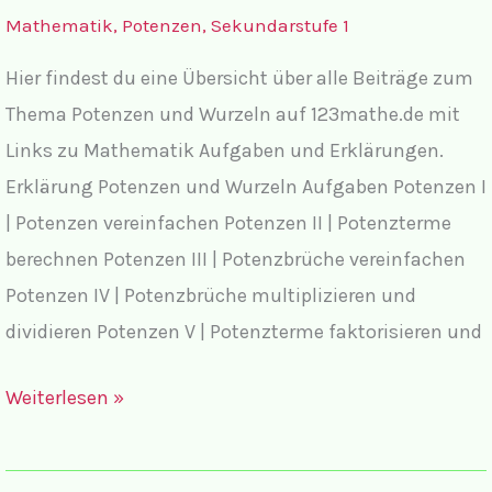
Mathematik
,
Potenzen
,
Sekundarstufe 1
Hier findest du eine Übersicht über alle Beiträge zum
Thema Potenzen und Wurzeln auf 123mathe.de mit
Links zu Mathematik Aufgaben und Erklärungen.
Erklärung Potenzen und Wurzeln Aufgaben Potenzen I
| Potenzen vereinfachen Potenzen II | Potenzterme
berechnen Potenzen III | Potenzbrüche vereinfachen
Potenzen IV | Potenzbrüche multiplizieren und
dividieren Potenzen V | Potenzterme faktorisieren und
Potenzen
Weiterlesen »
und
Wurzeln