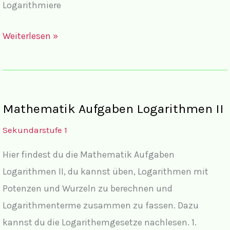
Logarithmiere
Lösungen
Weiterlesen »
Mathe
Aufgaben
Logarithmen
II
Mathematik Aufgaben Logarithmen II
Sekundarstufe 1
Hier findest du die Mathematik Aufgaben
Logarithmen II, du kannst üben, Logarithmen mit
Potenzen und Wurzeln zu berechnen und
Logarithmenterme zusammen zu fassen. Dazu
kannst du die Logarithemgesetze nachlesen. 1.