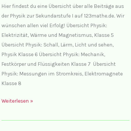
Hier findest du eine Übersicht über alle Beiträge aus
der Physik zur Sekundarstufe I auf 123mathe.de. Wir
wünschen allen viel Erfolg! Übersicht Physik:
Elektrizität, Wärme und Magnetismus, Klasse 5
Übersicht Physik: Schall, Lärm, Licht und sehen,
Physik Klasse 6 Übersicht Physik: Mechanik,
Festkörper und Flüssigkeiten Klasse 7 Übersicht
Physik: Messungen im Stromkreis, Elektromagnete
Klasse 8
Übersicht
Weiterlesen »
Physik
Sekundarstufe
I