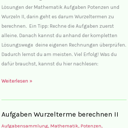
Lösungen der Mathematik Aufgaben Potenzen und
Wurzeln II, darin geht es darum Wurzeltermen zu
berechnen. Ein Tipp: Rechne die Aufgaben zuerst
alleine. Danach kannst du anhand der kompletten
Lösungswege deine eigenen Rechnungen überprüfen.
Dadurch lernst du am meisten. Viel Erfolg! Was du
dafür brauchst, kannst du hier nachlesen:
Lösungen
Weiterlesen »
Wurzelterme
berechnen
II
Aufgaben Wurzelterme berechnen II
Aufgabensammlung
,
Mathematik
,
Potenzen
,