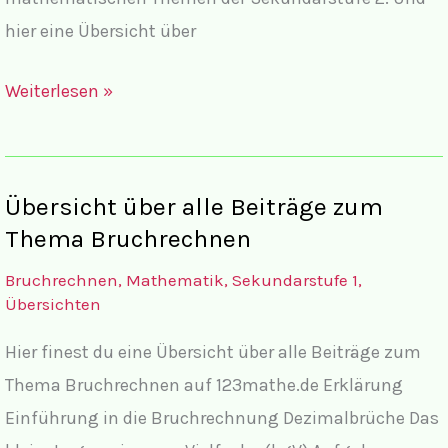
hier eine Übersicht über
Übersicht
Weiterlesen »
über
alle
Beiträge
Übersicht über alle Beiträge zum
zum
Thema Bruchrechnen
Thema
Bruchrechnen
,
Mathematik
,
Sekundarstufe 1
,
Dreisatz
Übersichten
Hier finest du eine Übersicht über alle Beiträge zum
Thema Bruchrechnen auf 123mathe.de Erklärung
Einführung in die Bruchrechnung Dezimalbrüche Das