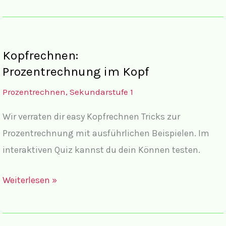
Quiz:
Kopfrechnen
Prozentrechnen
Kopfrechnen:
Prozentrechnung im Kopf
Prozentrechnen
,
Sekundarstufe 1
Wir verraten dir easy Kopfrechnen Tricks zur
Prozentrechnung mit ausführlichen Beispielen. Im
interaktiven Quiz kannst du dein Können testen.
Kopfrechnen:
Weiterlesen »
Prozentrechnung
im