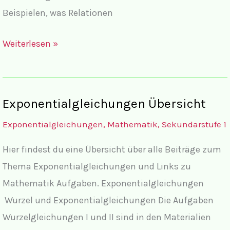
Beispielen, was Relationen
Relationen
Weiterlesen »
und
Funktionen
Übersicht
Exponentialgleichungen Übersicht
Exponentialgleichungen
,
Mathematik
,
Sekundarstufe 1
Hier findest du eine Übersicht über alle Beiträge zum
Thema Exponentialgleichungen und Links zu
Mathematik Aufgaben. Exponentialgleichungen
Wurzel und Exponentialgleichungen Die Aufgaben
Wurzelgleichungen I und II sind in den Materialien