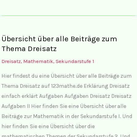
über
alle
Beiträge
zum
Übersicht über alle Beiträge zum
Thema
Thema Dreisatz
Prozentrechnen
Dreisatz
,
Mathematik
,
Sekundarstufe 1
auf
Hier findest du eine Übersicht über alle Beiträge zum
123mathe.de
Thema Dreisatz auf 123mathe.de Erklärung Dreisatz
einfach erklärt Aufgaben Aufgaben Dreisatz Dreisatz
Aufgaben II Hier finden Sie eine Übersicht über alle
Beiträge zur Mathematik in der Sekundarstufe I. Und
hier finden Sie eine Übersicht über die
mathematischen Themen der Sekundarstufe 2. Und