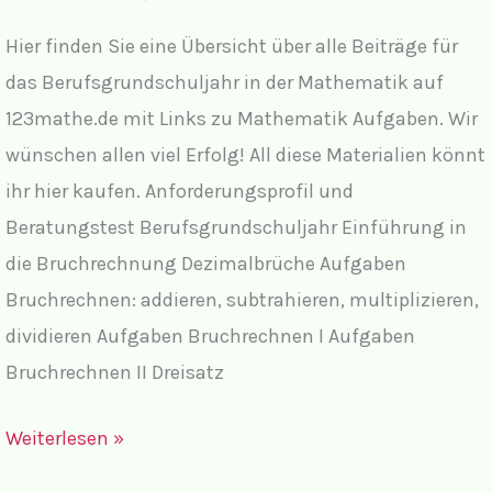
Hier finden Sie eine Übersicht über alle Beiträge für
das Berufsgrundschuljahr in der Mathematik auf
123mathe.de mit Links zu Mathematik Aufgaben. Wir
wünschen allen viel Erfolg! All diese Materialien könnt
ihr hier kaufen. Anforderungsprofil und
Beratungstest Berufsgrundschuljahr Einführung in
die Bruchrechnung Dezimalbrüche Aufgaben
Bruchrechnen: addieren, subtrahieren, multiplizieren,
dividieren Aufgaben Bruchrechnen I Aufgaben
Bruchrechnen II Dreisatz
Mathematik
Weiterlesen »
im