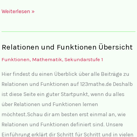
Wie
Weiterlesen »
wirklich
ist
die
Relationen und Funktionen Übersicht
Wirklichkeit?
Funktionen
,
Mathematik
,
Sekundarstufe 1
Hier findest du einen Überblick über alle Beiträge zu
Relationen und Funktionen auf 123mathe.de Deshalb
ist diese Seite ein guter Startpunkt, wenn du alles
über Relationen und Funktionen lernen
möchtest.Schau dir am besten erst einmal an, wie
Relationen und Funktionen definiert sind. Unsere
Einführung erklärt dir Schritt für Schritt und in vielen