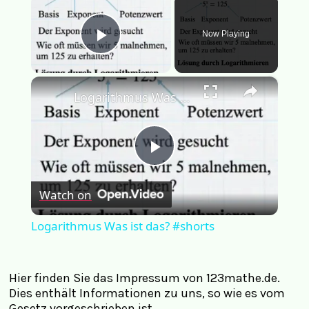
Now Playing
Play Video
×
Logarithmus Was ist das? #shorts
Play
Watch on
Video
Logarithmus Was ist das? #shorts
Hier finden Sie das Impressum von 123mathe.de.
Dies enthält Informationen zu uns, so wie es vom
Gesetz vorgeschrieben ist.