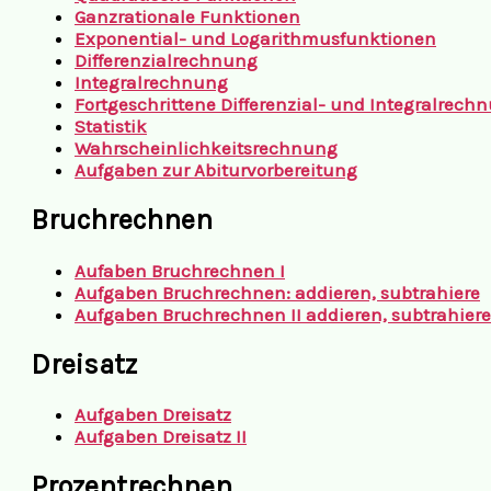
Ganzrationale Funktionen
Exponential- und Logarithmusfunktionen
Differenzialrechnung
Integralrechnung
Fortgeschrittene Differenzial- und Integralrech
Statistik
Wahrscheinlichkeitsrechnung
Aufgaben zur
Abiturvorbereitung
Bruchrechnen
Aufaben Bruchrechnen I
Aufgaben Bruchrechnen: addieren, subtrahiere
Aufgaben Bruchrechnen II addieren, subtrahier
Dreisatz
Aufgaben Dreisatz
Aufgaben Dreisatz II
Prozentrechnen