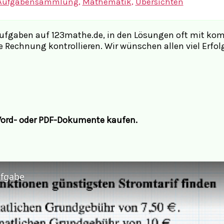
Aufgabensammlung
,
Mathematik
,
Übersichten
k Aufgaben auf 123mathe.de, in den Lösungen oft mit ko
 Rechnung kontrollieren. Wir wünschen allen viel Erfol
ord- oder PDF-Dokumente kaufen.
ufgabe