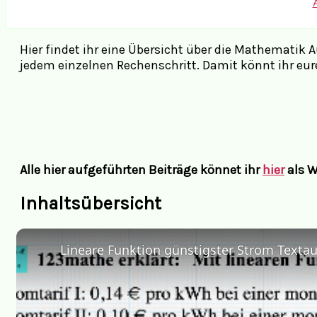
Hier findet ihr eine Übersicht über die Mathemati
jedem einzelnen Rechenschritt. Damit könnt ihr eure
Alle hier aufgeführten Beiträge könnet ihr
hier
als W
Inhaltsübersicht
Lineare Funktion günstigster Strom Texta