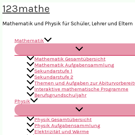
Zum
123mathe
Inhalt
springen
Mathematik und Physik für Schüler, Lehrer und Eltern
Mathematik
Mathematik Gesamtübersicht
Mathematik Aufgabensammlung
Sekundarstufe 1
Sekundarstufe 2
Themen und Aufgaben zur Abiturvorberei
Interaktive mathematische Programme
Berufsgrundschuljahr
Physik
Physik Gesamtübersicht
Physik Aufgabensammlung
Elektrizität und Wärme