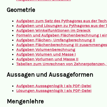
Geometrie
Aufgaben zum Satz des Pythagoras aus der Tech
Aufgaben und Lösungen zu Pythagoras aus der T
Aufgaben Winkelfunktionen im Dreieck
Formeln und Aufgaben Flächenberechnung I ei
Aufgaben Flächen- Umfangberechnung II
Aufgaben Flächenberechnung III
zusammengese
Aufgaben Volumenberechnung
Aufgaben Volumen und Masse I
Aufgaben Vorlumen und Masse II
Tabellen zum Umrechnen von Zehnerpotenzen,
Aussagen und Aussageformen
Aufgaben Aussagenlogik I als PDF-Datei
Lösungen Aussagenlogik I als PDF-Datei
Mengenlehre