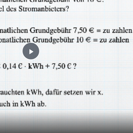
Play
Video