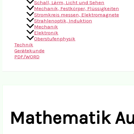
Schall, Lärm, Licht und Sehen
Mechanik, Festkörper, Flüssigkeiten
Stromkreis messen, Elektromagnete
Strahlenoptik, Induktion
Mechanik
Elektronik
Oberstufenphysik
Technik
Gerätekunde
PDF/WORD
Suchen
Mathematik A