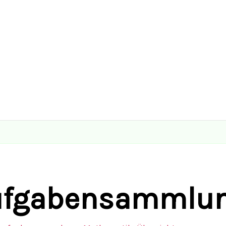
ufgabensammlun