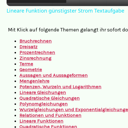
Lineare Funktion günstigster Strom Textaufgabe
Mit Klick auf folgende Themen gelangt ihr sofort do
Bruchrechnen
Dreisatz
Prozentrechnen
Zinsrechnung
Terme
Geometrie
Aussagen und Aussageformen
Mengenlehre
Potenzen, Wurzeln und Logarithmen
Lineare Gleichungen
Quadratische Gleichungen
Polynomgleichungen
Wurzelgleichungen und Exponentialgleichung
Relationen und Funktionen
Lineare Funktionen
Quadratische Funktionen