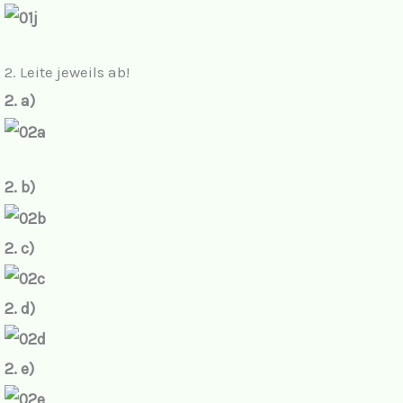
2. Leite jeweils ab!
2. a)
2. b)
2. c)
2. d)
2. e)