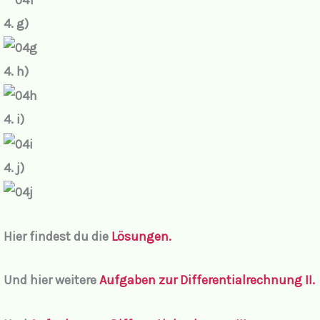
4. g)
4. h)
4. i)
4. j)
Hier findest du die
Lösungen.
Und hier weitere
Aufgaben zur Differentialrechnung II.