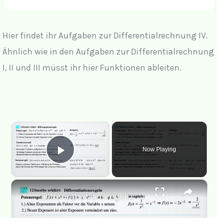
Hier findet ihr Aufgaben zur Differentialrechnung IV.
Ähnlich wie in den Aufgaben zur Differentialrechnung
I, II und III müsst ihr hier Funktionen ableiten.
×
Now Playing
Play Video
×
Differentiationsregeln: Potenzregel, Konstantenregel, Summenregel