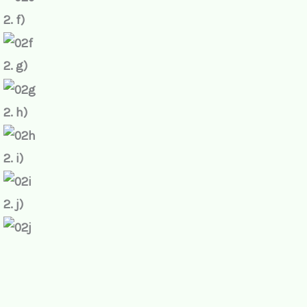
2. f)
2. g)
2. h)
2. i)
2. j)