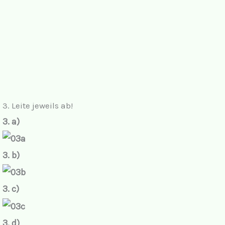
3. Leite jeweils ab!
3. a)
3. b)
3. c)
3. d)