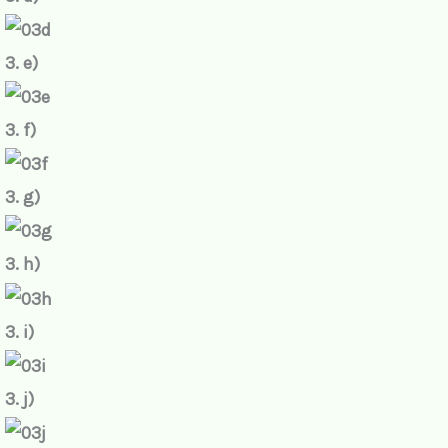
3. e)
3. f)
3. g)
3. h)
3. i)
3. j)