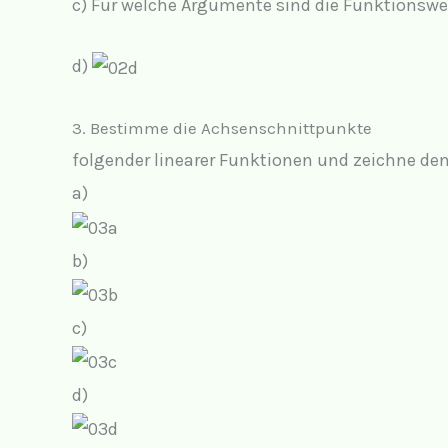
c) Für welche Argumente sind die Funktionswer
d)
3. Bestimme die Achsenschnittpunkte
folgender linearer Funktionen und zeichne de
a)
b)
c)
d)