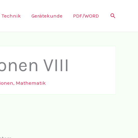
Suchen
Technik
Gerätekunde
PDF/WORD
onen VIII
ionen
,
Mathematik