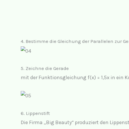
4.
Bestimme die Gleichung der Parallelen zur Ge
5.
Zeichne die Gerade
mit der Funktionsgleichung f(x) = 1,5x in ein
6. Lippenstift
Die Firma „Big Beauty“ produziert den Lippens