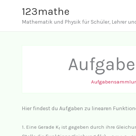
Zum
123mathe
Inhalt
Mathematik und Physik für Schüler, Lehrer und
springen
Aufgaben
Aufgabensammlu
Hier findest du Aufgaben zu linearen Funktione
1.
Eine Gerade K
ist gegeben durch ihre Gleichu
f