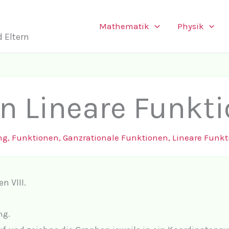
Mathematik
Physik
 Eltern
 Lineare Funkti
ng
,
Funktionen
,
Ganzrationale Funktionen
,
Lineare Funkt
n VIII.
ng.