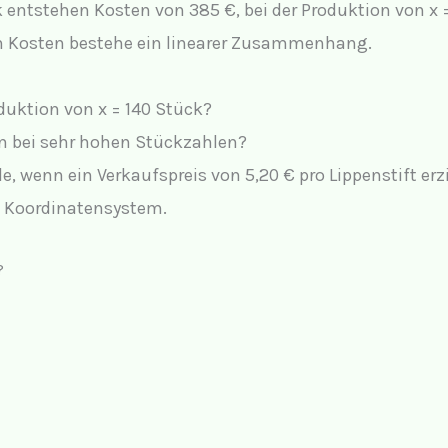
k entstehen Kosten von 385 €, bei der Produktion von x
n Kosten bestehe ein linearer Zusammenhang.
duktion von x = 140 Stück?
n bei sehr hohen Stückzahlen?
, wenn ein Verkaufspreis von 5,20 € pro Lippenstift erzi
in Koordinatensystem.
?