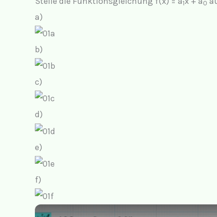
Stelle die Funktionsgleichung f(x) = a
x + a
au
1
0
a)
b)
c)
d)
e)
f)