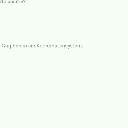
te positiv?
n Graphen in ein Koordinatensystem.