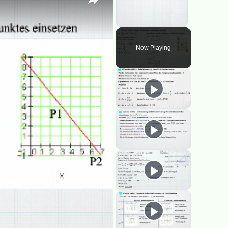
Unmute
Now Playing