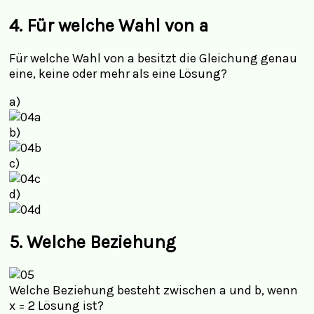
4. Für welche Wahl von a
Für welche Wahl von a besitzt die Gleichung genau
eine, keine oder mehr als eine Lösung?
a)
b)
c)
d)
5. Welche Beziehung
Welche Beziehung besteht zwischen a und b, wenn
x = 2 Lösung ist?