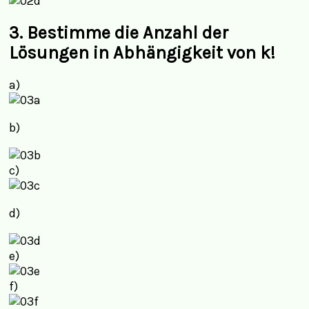
3.
Bestimme die Anzahl der
Lösungen in Abhängigkeit von k!
a)
b)
c)
d)
e)
f)