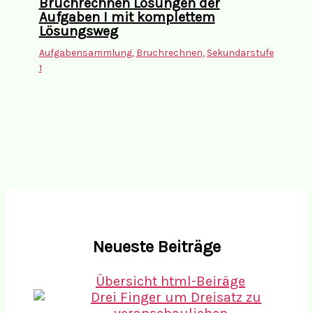
Bruchrechnen Lösungen der
Aufgaben I mit komplettem
Lösungsweg
Aufgabensammlung
,
Bruchrechnen
,
Sekundarstufe
1
Neueste Beiträge
Übersicht html-Beiräge