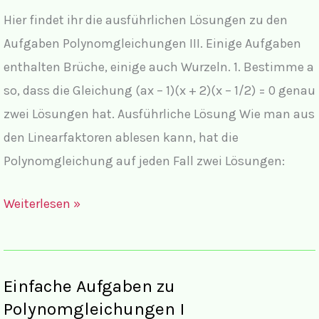
Hier findet ihr die ausführlichen Lösungen zu den
Aufgaben Polynomgleichungen III. Einige Aufgaben
enthalten Brüche, einige auch Wurzeln. 1. Bestimme a
so, dass die Gleichung (ax – 1)(x + 2)(x – 1/2) = 0 genau
zwei Lösungen hat. Ausführliche Lösung Wie man aus
den Linearfaktoren ablesen kann, hat die
Polynomgleichung auf jeden Fall zwei Lösungen:
Lösungen
Weiterlesen »
Polynomgleichungen
III
mit
Einfache Aufgaben zu
Brüchen
Polynomgleichungen I