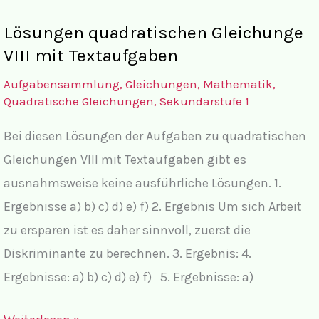
Gleichungen
Lösungen quadratischen Gleichunge
VIII
VIII mit Textaufgaben
mit
Aufgabensammlung
,
Gleichungen
,
Mathematik
,
Textaufgaben
Quadratische Gleichungen
,
Sekundarstufe 1
Bei diesen Lösungen der Aufgaben zu quadratischen
Gleichungen VIII mit Textaufgaben gibt es
ausnahmsweise keine ausführliche Lösungen. 1.
Ergebnisse a) b) c) d) e) f) 2. Ergebnis Um sich Arbeit
zu ersparen ist es daher sinnvoll, zuerst die
Diskriminante zu berechnen. 3. Ergebnis: 4.
Ergebnisse: a) b) c) d) e) f) 5. Ergebnisse: a)
Lösungen