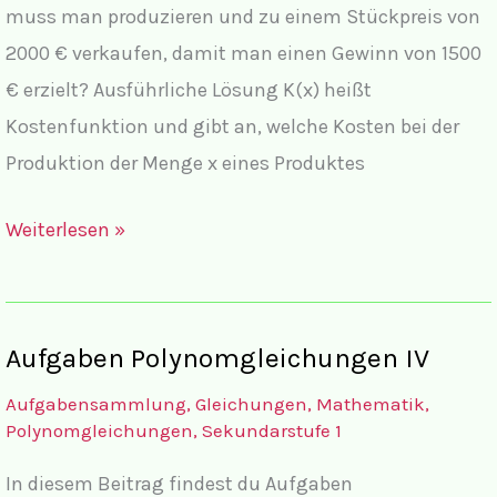
muss man produzieren und zu einem Stückpreis von
2000 € verkaufen, damit man einen Gewinn von 1500
€ erzielt? Ausführliche Lösung K(x) heißt
Kostenfunktion und gibt an, welche Kosten bei der
Produktion der Menge x eines Produktes
Lösungen
Weiterlesen »
Polynomgleichungen
V
Textaufgaben
Aufgaben Polynomgleichungen IV
Aufgabensammlung
,
Gleichungen
,
Mathematik
,
Polynomgleichungen
,
Sekundarstufe 1
In diesem Beitrag findest du Aufgaben