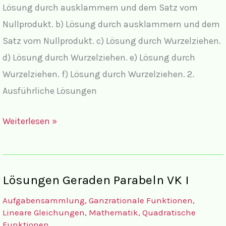
Lösung durch ausklammern und dem Satz vom
Nullprodukt. b) Lösung durch ausklammern und dem
Satz vom Nullprodukt. c) Lösung durch Wurzelziehen.
d) Lösung durch Wurzelziehen. e) Lösung durch
Wurzelziehen. f) Lösung durch Wurzelziehen. 2.
Ausführliche Lösungen
Lösungen
Weiterlesen »
Quadratische
Gleichungen
III
Lösungen Geraden Parabeln VK I
Vermischte
Aufgabensammlung
,
Ganzrationale Funktionen
,
Aufgaben
Lineare Gleichungen
,
Mathematik
,
Quadratische
mit
Funktionen