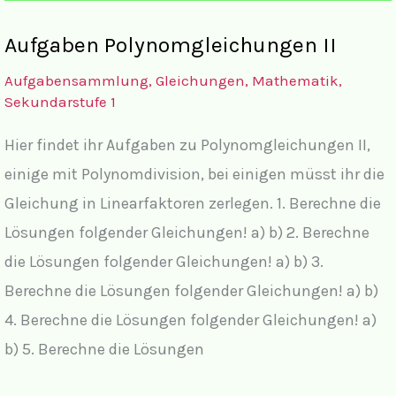
mit
Aufgaben Polynomgleichungen II
Parametern
Aufgabensammlung
,
Gleichungen
,
Mathematik
,
mit
Sekundarstufe 1
komplettem
Hier findet ihr Aufgaben zu Polynomgleichungen II,
Lösungsweg
einige mit Polynomdivision, bei einigen müsst ihr die
Gleichung in Linearfaktoren zerlegen. 1. Berechne die
Lösungen folgender Gleichungen! a) b) 2. Berechne
die Lösungen folgender Gleichungen! a) b) 3.
Berechne die Lösungen folgender Gleichungen! a) b)
4. Berechne die Lösungen folgender Gleichungen! a)
b) 5. Berechne die Lösungen