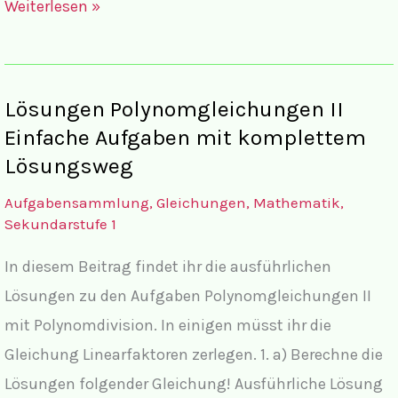
Aufgaben
Weiterlesen »
Polynomgleichungen
II
Lösungen Polynomgleichungen II
Einfache Aufgaben mit komplettem
Lösungsweg
Aufgabensammlung
,
Gleichungen
,
Mathematik
,
Sekundarstufe 1
In diesem Beitrag findet ihr die ausführlichen
Lösungen zu den Aufgaben Polynomgleichungen II
mit Polynomdivision. In einigen müsst ihr die
Gleichung Linearfaktoren zerlegen. 1. a) Berechne die
Lösungen folgender Gleichung! Ausführliche Lösung