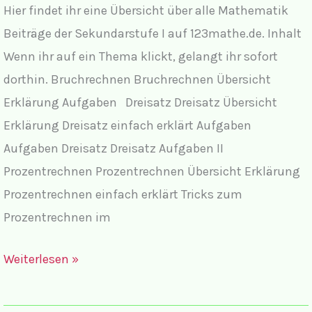
Hier findet ihr eine Übersicht über alle Mathematik
Beiträge der Sekundarstufe I auf 123mathe.de. Inhalt
Wenn ihr auf ein Thema klickt, gelangt ihr sofort
dorthin. Bruchrechnen Bruchrechnen Übersicht
Erklärung Aufgaben Dreisatz Dreisatz Übersicht
Erklärung Dreisatz einfach erklärt Aufgaben
Aufgaben Dreisatz Dreisatz Aufgaben II
Prozentrechnen Prozentrechnen Übersicht Erklärung
Prozentrechnen einfach erklärt Tricks zum
Prozentrechnen im
Wiederholung
Weiterlesen »
Sekundarstufe
I