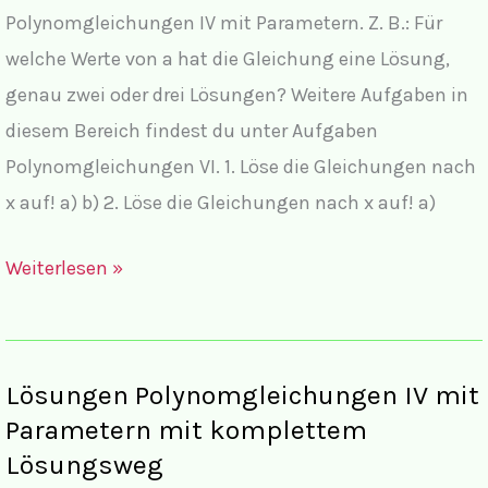
Polynomgleichungen IV mit Parametern. Z. B.: Für
welche Werte von a hat die Gleichung eine Lösung,
genau zwei oder drei Lösungen? Weitere Aufgaben in
diesem Bereich findest du unter Aufgaben
Polynomgleichungen VI. 1. Löse die Gleichungen nach
x auf! a) b) 2. Löse die Gleichungen nach x auf! a)
Aufgaben
Weiterlesen »
Polynomgleichungen
IV
Lösungen Polynomgleichungen IV mit
Parametern mit komplettem
Lösungsweg