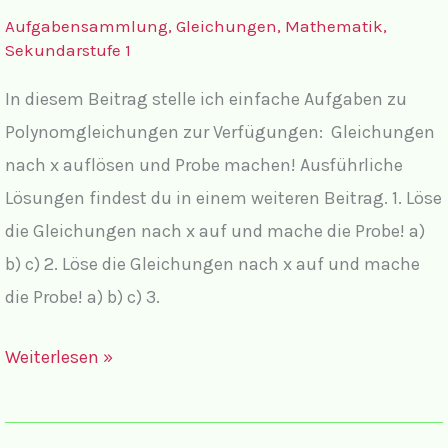
Aufgabensammlung
,
Gleichungen
,
Mathematik
,
Sekundarstufe 1
In diesem Beitrag stelle ich einfache Aufgaben zu
Polynomgleichungen zur Verfügungen: Gleichungen
nach x auflösen und Probe machen! Ausführliche
Lösungen findest du in einem weiteren Beitrag. 1. Löse
die Gleichungen nach x auf und mache die Probe! a)
b) c) 2. Löse die Gleichungen nach x auf und mache
die Probe! a) b) c) 3.
Einfache
Weiterlesen »
Aufgaben
zu