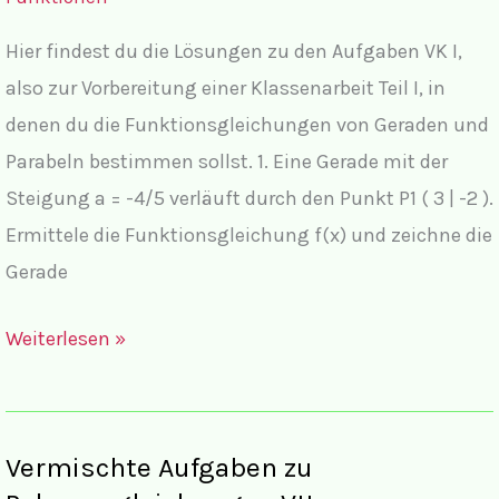
komplettem
Hier findest du die Lösungen zu den Aufgaben VK I,
Lösungsweg
also zur Vorbereitung einer Klassenarbeit Teil I, in
denen du die Funktionsgleichungen von Geraden und
Parabeln bestimmen sollst. 1. Eine Gerade mit der
Steigung a = -4/5 verläuft durch den Punkt P1 ( 3 | -2 ).
Ermittele die Funktionsgleichung f(x) und zeichne die
Gerade
Lösungen
Weiterlesen »
Geraden
Parabeln
VK
Vermischte Aufgaben zu
I