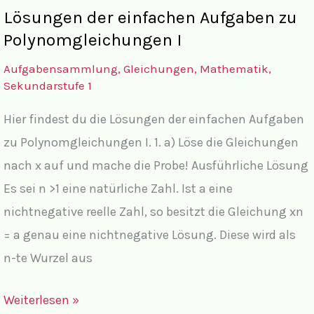
Polynomgleichungen
Lösungen der einfachen Aufgaben zu
I
Polynomgleichungen I
Aufgabensammlung
,
Gleichungen
,
Mathematik
,
Sekundarstufe 1
Hier findest du die Lösungen der einfachen Aufgaben
zu Polynomgleichungen I. 1. a) Löse die Gleichungen
nach x auf und mache die Probe! Ausführliche Lösung
Es sei n >1 eine natürliche Zahl. Ist a eine
nichtnegative reelle Zahl, so besitzt die Gleichung xn
= a genau eine nichtnegative Lösung. Diese wird als
n-te Wurzel aus
Lösungen
Weiterlesen »