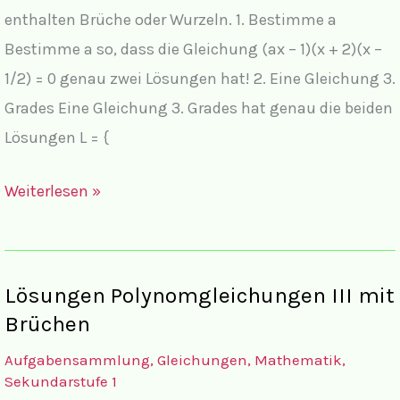
enthalten Brüche oder Wurzeln. 1. Bestimme a
Bestimme a so, dass die Gleichung (ax – 1)(x + 2)(x –
1/2) = 0 genau zwei Lösungen hat! 2. Eine Gleichung 3.
Grades Eine Gleichung 3. Grades hat genau die beiden
Lösungen L = {
Aufgaben
Weiterlesen »
Polynomgleichungen
III
mit
Lösungen Polynomgleichungen III mit
Brüchen
Brüchen
Aufgabensammlung
,
Gleichungen
,
Mathematik
,
Sekundarstufe 1