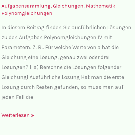
Aufgabensammlung
,
Gleichungen
,
Mathematik
,
Polynomgleichungen
In diesem Beitrag finden Sie ausführlichen Lösungen
zu den Aufgaben Polynomgleichungen IV mit
Parametern. Z. B.: Für welche Werte von a hat die
Gleichung eine Lösung, genau zwei oder drei
Lösungen? 1. a) Berechne die Lösungen folgender
Gleichung! Ausführliche Lösung Hat man die erste
Lösung durch Reaten gefunden, so muss man auf
jeden Fall die
Lösungen
Weiterlesen »
Polynomgleichungen
IV