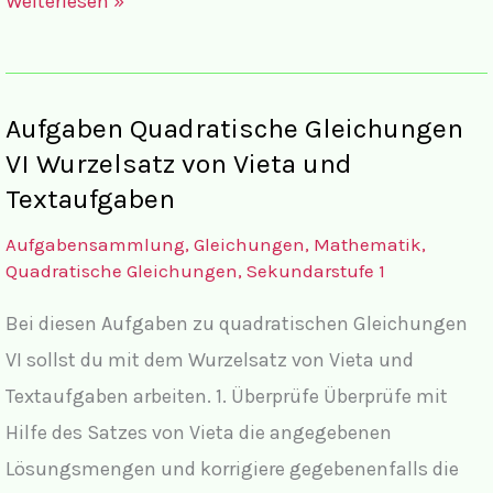
Weiterlesen »
quadratischen
Gleichunge
VIII
Aufgaben Quadratische Gleichungen
mit
VI Wurzelsatz von Vieta und
Textaufgaben
Textaufgaben
Aufgabensammlung
,
Gleichungen
,
Mathematik
,
Quadratische Gleichungen
,
Sekundarstufe 1
Bei diesen Aufgaben zu quadratischen Gleichungen
VI sollst du mit dem Wurzelsatz von Vieta und
Textaufgaben arbeiten. 1. Überprüfe Überprüfe mit
Hilfe des Satzes von Vieta die angegebenen
Lösungsmengen und korrigiere gegebenenfalls die