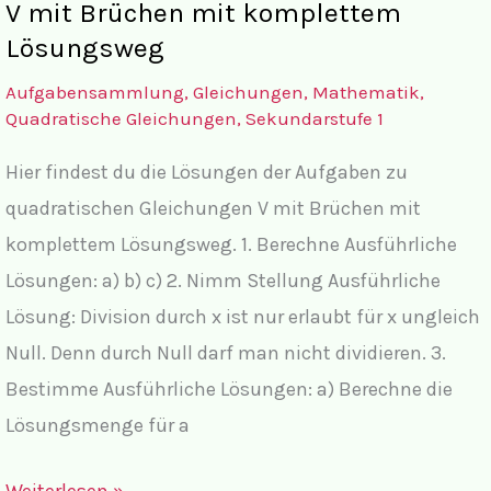
V mit Brüchen mit komplettem
Brüchen
Lösungsweg
Aufgabensammlung
,
Gleichungen
,
Mathematik
,
Quadratische Gleichungen
,
Sekundarstufe 1
Hier findest du die Lösungen der Aufgaben zu
quadratischen Gleichungen V mit Brüchen mit
komplettem Lösungsweg. 1. Berechne Ausführliche
Lösungen: a) b) c) 2. Nimm Stellung Ausführliche
Lösung: Division durch x ist nur erlaubt für x ungleich
Null. Denn durch Null darf man nicht dividieren. 3.
Bestimme Ausführliche Lösungen: a) Berechne die
Lösungsmenge für a
Lösungen
Weiterlesen »