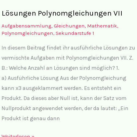
Polynomgleichungen
Lösungen Polynomgleichungen VII
VII
Aufgabensammlung
,
Gleichungen
,
Mathematik
,
Polynomgleichungen
,
Sekundarstufe 1
In diesem Beitrag findet ihr ausführliche Lösungen zu
vermischte Aufgaben mit Polynomgleichungen VII. Z.
B.: Welche Anzahl an Lösungen sind möglich? 1.
a) Ausführliche Lösung Aus der Polynomgleichung
kann x3 ausgeklammert werden. Es entsteht ein
Produkt. Da dieses aber Null ist, kann der Satz vom
Nullprodukt angewendet werden, der da lautet: „Ein
Produkt ist genau dann
Lösungen
Weiterlesen »