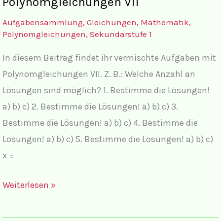
Polynomgleichungen VII
Aufgabensammlung
,
Gleichungen
,
Mathematik
,
Polynomgleichungen
,
Sekundarstufe 1
In diesem Beitrag findet ihr vermischte Aufgaben mit
Polynomgleichungen VII. Z. B.: Welche Anzahl an
Lösungen sind möglich? 1. Bestimme die Lösungen!
a) b) c) 2. Bestimme die Lösungen! a) b) c) 3.
Bestimme die Lösungen! a) b) c) 4. Bestimme die
Lösungen! a) b) c) 5. Bestimme die Lösungen! a) b) c)
x =
Vermischte
Weiterlesen »
Aufgaben
zu