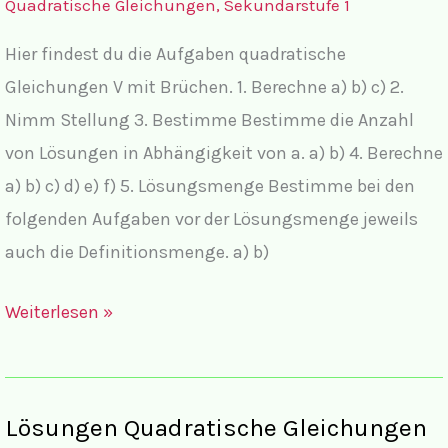
Quadratische Gleichungen
,
Sekundarstufe 1
Vieta
Hier findest du die Aufgaben quadratische
und
Gleichungen V mit Brüchen. 1. Berechne a) b) c) 2.
Sachaufgaben
Nimm Stellung 3. Bestimme Bestimme die Anzahl
von Lösungen in Abhängigkeit von a. a) b) 4. Berechne
a) b) c) d) e) f) 5. Lösungsmenge Bestimme bei den
folgenden Aufgaben vor der Lösungsmenge jeweils
auch die Definitionsmenge. a) b)
Aufgaben
Weiterlesen »
Quadratische
Gleichungen
V
Lösungen Quadratische Gleichungen
mit