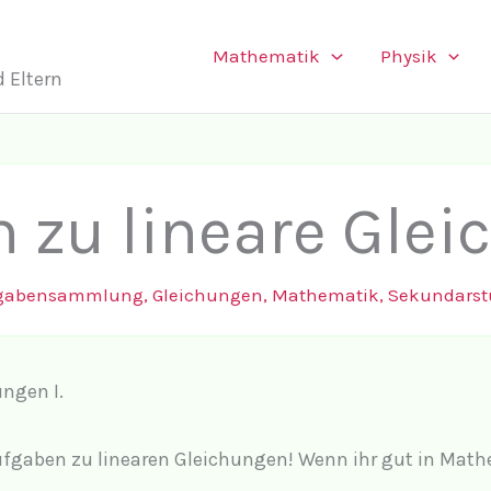
Mathematik
Physik
 Eltern
 zu lineare Glei
gabensammlung
,
Gleichungen
,
Mathematik
,
Sekundarstu
ungen I.
gaben zu linearen Gleichungen! Wenn ihr gut in Mathe 