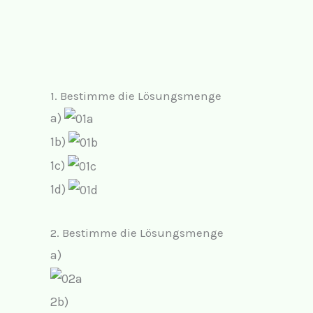
1. Bestimme die Lösungsmenge
a)
1b)
1c)
1d)
2. Bestimme die Lösungsmenge
a)
2b)