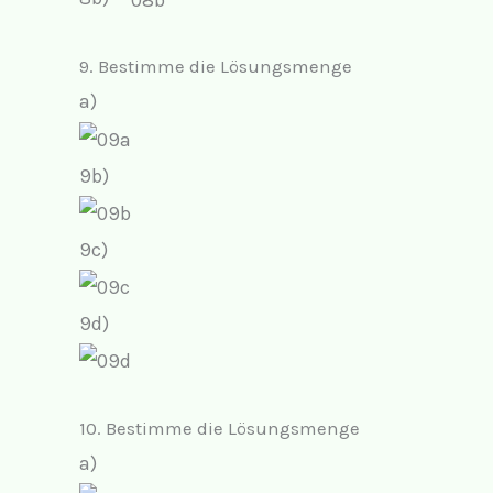
9. Bestimme die Lösungsmenge
a)
9b)
9c)
9d)
10. Bestimme die Lösungsmenge
a)