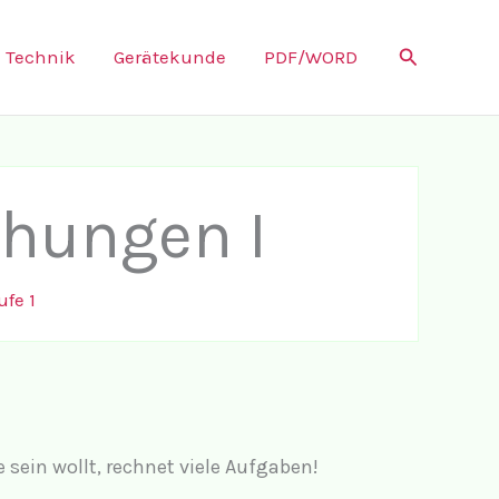
Suchen
Technik
Gerätekunde
PDF/WORD
chungen I
fe 1
sein wollt, rechnet viele Aufgaben!