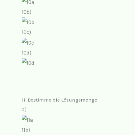
10b)
10c)
10d)
11. Bestimme die Lösungsmenge
a)
11b)