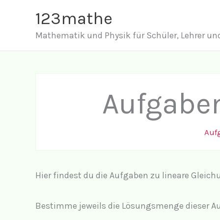
Zum
123mathe
Inhalt
Mathematik und Physik für Schüler, Lehrer und
springen
Aufgaben
Auf
Hier findest du die Aufgaben zu lineare Gleich
Bestimme jeweils die Lösungsmenge dieser Auf