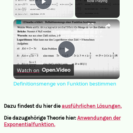
Now Playing
Play Video
×
Definitionsmenge von Funktion bestimmen
Play
Watch on
Video
Definitionsmenge von Funktion bestimmen
Dazu findest du hier die
ausführlichen Lösungen.
Die dazugehörige Theorie hier:
Anwendungen der
Exponentialfunktion.