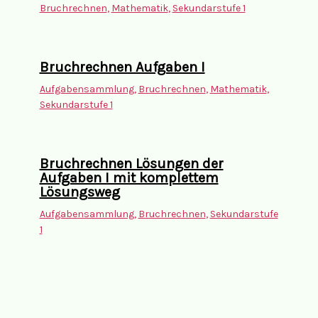
Bruchrechnen
,
Mathematik
,
Sekundarstufe 1
Bruchrechnen Aufgaben I
Aufgabensammlung
,
Bruchrechnen
,
Mathematik
,
Sekundarstufe 1
Bruchrechnen Lösungen der
Aufgaben I mit komplettem
Lösungsweg
Aufgabensammlung
,
Bruchrechnen
,
Sekundarstufe
1