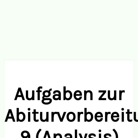
Aufgaben zur
Abiturvorberei
9 (Analysis)