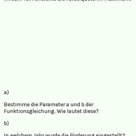
a)
Bestimme die Parameter a und b der
Funktionsgleichung. Wie lautet diese?
b)
In welchem Jahr wurde die Förderung eingestellt?