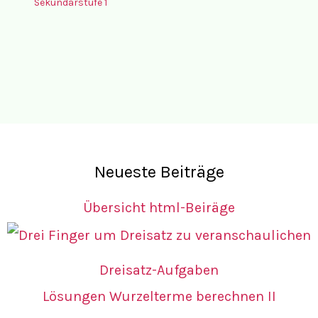
Sekundarstufe 1
Neueste Beiträge
Übersicht html-Beiräge
Dreisatz-Aufgaben
Lösungen Wurzelterme berechnen II