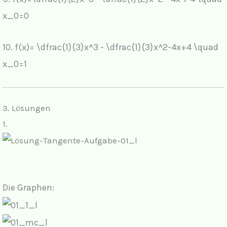
x_0=0
10.
f(x)= \dfrac{1}{3}x^3 - \dfrac{1}{3}x^2-4x+4 \quad
x_0=1
3. Lösungen
1.
Die Graphen: