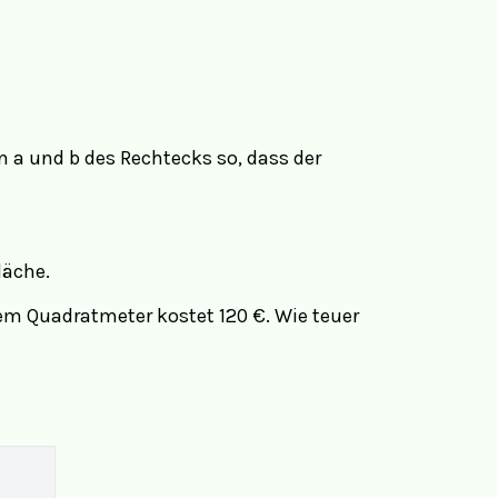
n a und b des Rechtecks so, dass der
läche.
nem Quadratmeter kostet 120 €. Wie teuer