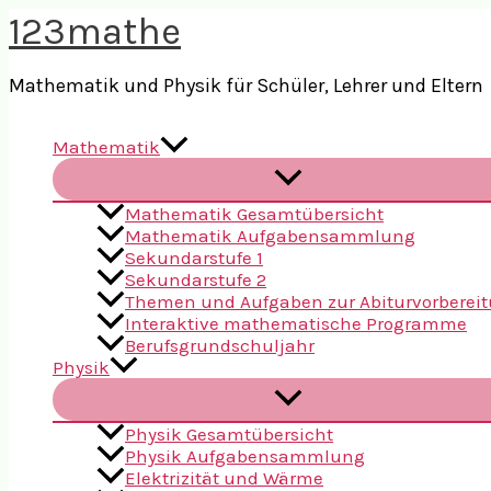
Zum
123mathe
Inhalt
springen
Mathematik und Physik für Schüler, Lehrer und Eltern
Mathematik
Mathematik Gesamtübersicht
Mathematik Aufgabensammlung
Sekundarstufe 1
Sekundarstufe 2
Themen und Aufgaben zur Abiturvorberei
Interaktive mathematische Programme
Berufsgrundschuljahr
Physik
Physik Gesamtübersicht
Physik Aufgabensammlung
Elektrizität und Wärme