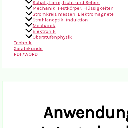
Schall, Lärm, Licht und Sehen
Mechanik, Festkörper, Flüssigkeiten
Stromkreis messen, Elektromagnete
Strahlenoptik, Induktion
Mechanik
Elektronik
Oberstufenphysik
Technik
Gerätekunde
PDF/WORD
Suchen
Anwendung