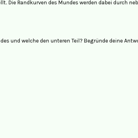
ellt. Die Randkurven des Mundes werden dabei durch n
ndes und welche den unteren Teil? Begründe deine Antwo