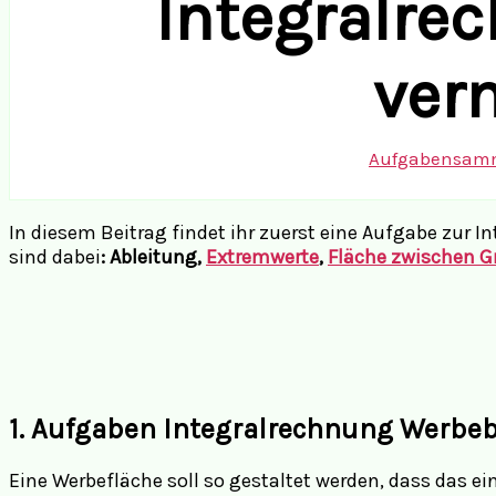
Integralre
ver
Aufgabensam
In diesem Beitrag findet ihr zuerst eine Aufgabe zur
sind dabei
: Ableitung,
Extremwerte
,
Fläche zwischen 
1. Aufgaben Integralrechnung Werbe
Eine Werbefläche soll so gestaltet werden, dass das 