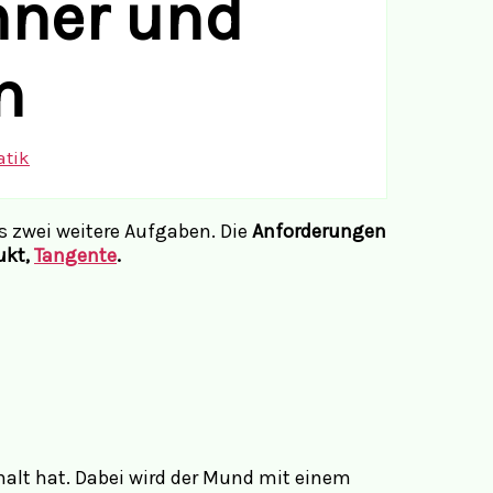
nner und
n
tik
s zwei weitere Aufgaben. Die
Anforderungen
ukt,
Tangente
.
halt hat. Dabei wird der Mund mit einem