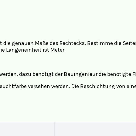
tigt die genauen Maße des Rechtecks. Bestimme die Seite
ie Längeneinheit ist Meter.
werden, dazu benötigt der Bauingenieur die benötigte F
n Leuchtfarbe versehen werden. Die Beschichtung von ei