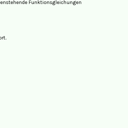
ebenstehende Funktionsgleichungen
rt.