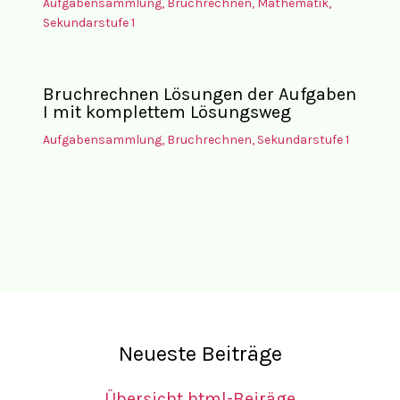
Aufgabensammlung
,
Bruchrechnen
,
Mathematik
,
Sekundarstufe 1
Bruchrechnen Lösungen der Aufgaben
I mit komplettem Lösungsweg
Aufgabensammlung
,
Bruchrechnen
,
Sekundarstufe 1
Neueste Beiträge
Übersicht html-Beiräge