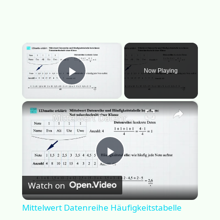
×
Now Playing
Play Video
×
Mittelwert Datenreihe Häufigkeitstabelle
Play
Watch on
Video
Mittelwert Datenreihe Häufigkeitstabelle