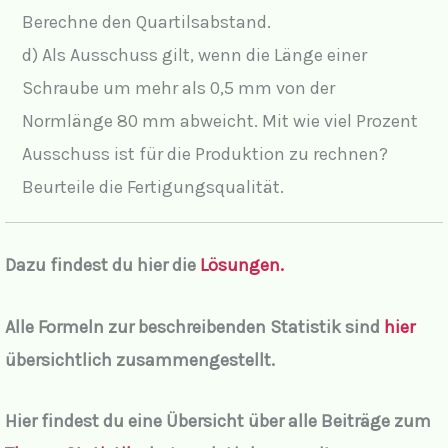
Berechne den Quartilsabstand.
i
d) Als Ausschuss gilt, wenn die Länge einer
Schraube um mehr als 0,5 mm von der
d
Normlänge 80 mm abweicht. Mit wie viel Prozent
Ausschuss ist für die Produktion zu rechnen?
e
Beurteile die Fertigungsqualität.
o
Dazu findest du hier die
Lösungen.
Alle Formeln zur beschreibenden Statistik sind
hier
übersichtlich zusammengestellt.
Hier findest du eine Übersicht über alle Beiträge zum