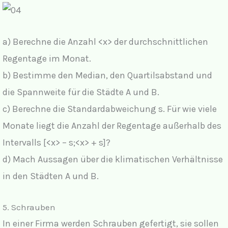
a) Berechne die Anzahl <x> der durchschnittlichen
Regentage im Monat.
b) Bestimme den Median, den Quartilsabstand und
die Spannweite für die Städte A und B.
c) Berechne die Standardabweichung s. Für wie viele
Monate liegt die Anzahl der Regentage außerhalb des
Intervalls [<x> – s;<x> + s]?
d) Mach Aussagen über die klimatischen Verhältnisse
in den Städten A und B.
5. Schrauben
In einer Firma werden Schrauben gefertigt, sie sollen