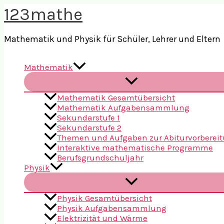
Zum
123mathe
Inhalt
springen
Mathematik und Physik für Schüler, Lehrer und Eltern
Mathematik
Mathematik Gesamtübersicht
Mathematik Aufgabensammlung
Sekundarstufe 1
Sekundarstufe 2
Themen und Aufgaben zur Abiturvorberei
Interaktive mathematische Programme
Berufsgrundschuljahr
Physik
Physik Gesamtübersicht
Physik Aufgabensammlung
Elektrizität und Wärme