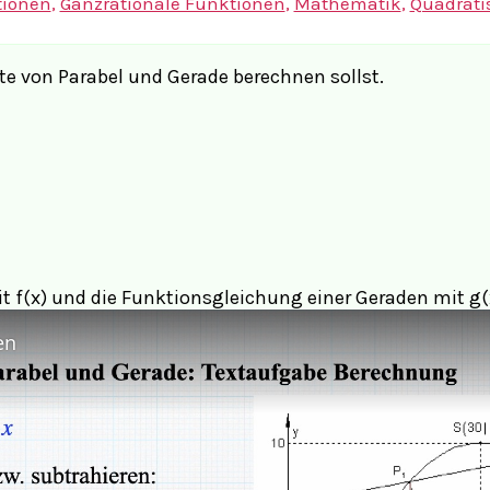
tionen
,
Ganzrationale Funktionen
,
Mathematik
,
Quadrati
te von Parabel und Gerade berechnen sollst.
t f(x) und die Funktionsgleichung einer Geraden mit g(
en