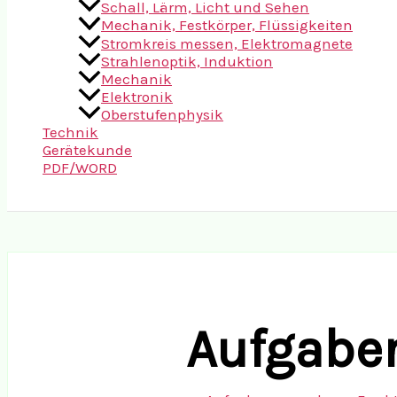
Schall, Lärm, Licht und Sehen
Mechanik, Festkörper, Flüssigkeiten
Stromkreis messen, Elektromagnete
Strahlenoptik, Induktion
Mechanik
Elektronik
Oberstufenphysik
Technik
Gerätekunde
PDF/WORD
Suchen
Aufgaben