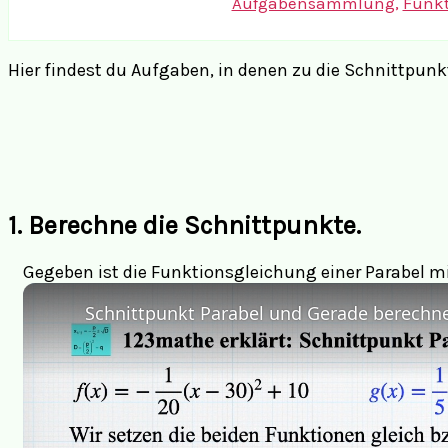
Aufgabensammlung
,
Funk
Hier findest du Aufgaben, in denen zu die Schnittpunk
1. Berechne die Schnittpunkte.
Gegeben ist die Funktionsgleichung einer Parabel mi
Schnittpunkt Parabel und Gerade berechn