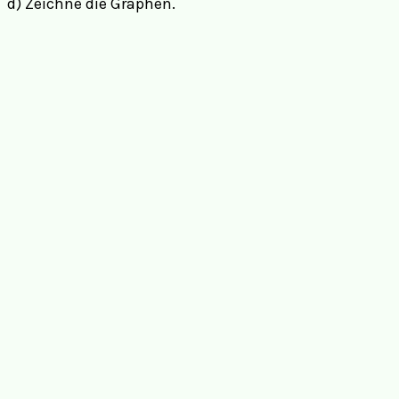
d) Zeichne die Graphen.