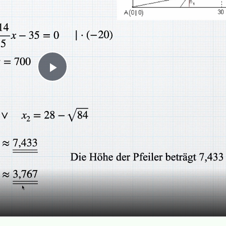
Play
Video