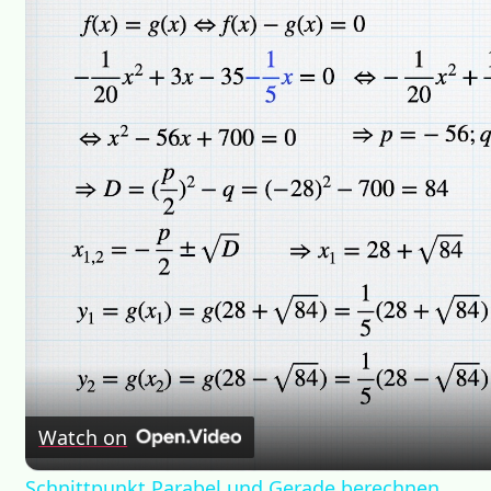
Watch on
Schnittpunkt Parabel und Gerade berechnen