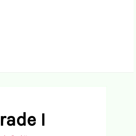
rade I