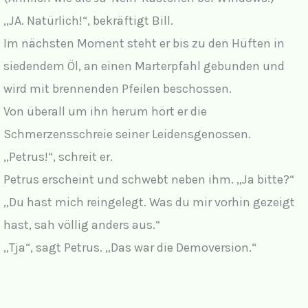
„JA. Natürlich!“, bekräftigt Bill.
Im nächsten Moment steht er bis zu den Hüften in
siedendem Öl, an einen Marterpfahl gebunden und
wird mit brennenden Pfeilen beschossen.
Von überall um ihn herum hört er die
Schmerzensschreie seiner Leidensgenossen.
„Petrus!“, schreit er.
Petrus erscheint und schwebt neben ihm. „Ja bitte?“
„Du hast mich reingelegt. Was du mir vorhin gezeigt
hast, sah völlig anders aus.“
„Tja“, sagt Petrus. „Das war die Demoversion.“