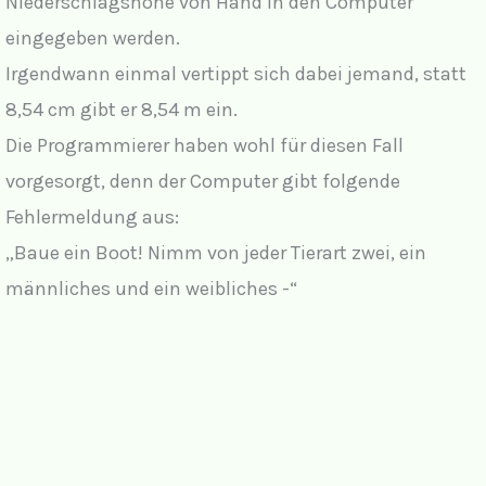
Niederschlagshöhe von Hand in den Computer
eingegeben werden.
Irgendwann einmal vertippt sich dabei jemand, statt
8,54 cm gibt er 8,54 m ein.
Die Programmierer haben wohl für diesen Fall
vorgesorgt, denn der Computer gibt folgende
Fehlermeldung aus:
„Baue ein Boot! Nimm von jeder Tierart zwei, ein
männliches und ein weibliches -“