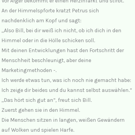
Vor Ärger bekommt er einen Herzinfarkt und stirbt.
An der Himmelspforte kratzt Petrus sich
nachdenklich am Kopf und sagt:
„Also Bill, bei dir weiß ich nicht, ob ich dich in den
Himmel oder in die Hölle schicken soll.
Mit deinen Entwicklungen hast den Fortschritt der
Menschheit beschleunigt, aber deine
Marketingmethoden -.
Ich werde etwas tun, was ich noch nie gemacht habe:
Ich zeige dir beides und du kannst selbst auswählen.“
„Das hört sich gut an“, freut sich Bill.
Zuerst gehen sie in den Himmel.
Die Menschen sitzen in langen, weißen Gewändern
auf Wolken und spielen Harfe.