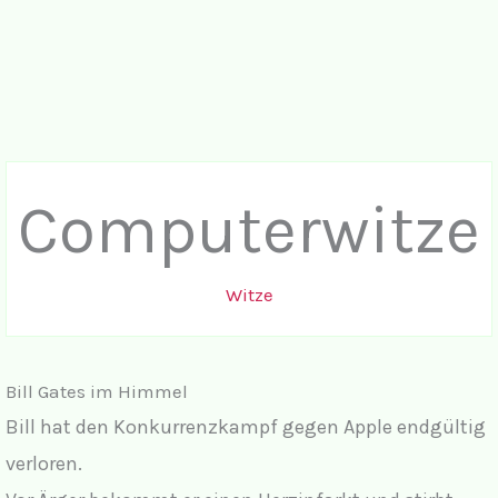
Computerwitze
Witze
Bill Gates im Himmel
Bill hat den Konkurrenzkampf gegen Apple endgültig
verloren.