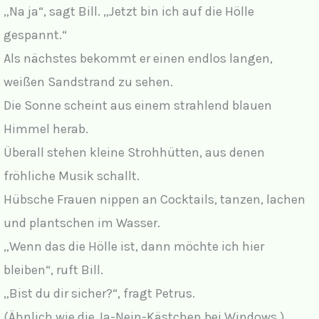
„Na ja“, sagt Bill. „Jetzt bin ich auf die Hölle
gespannt.“
Als nächstes bekommt er einen endlos langen,
weißen Sandstrand zu sehen.
Die Sonne scheint aus einem strahlend blauen
Himmel herab.
Überall stehen kleine Strohhütten, aus denen
fröhliche Musik schallt.
Hübsche Frauen nippen an Cocktails, tanzen, lachen
und plantschen im Wasser.
„Wenn das die Hölle ist, dann möchte ich hier
bleiben“, ruft Bill.
„Bist du dir sicher?“, fragt Petrus.
(Ähnlich wie die Ja-Nein-Kästchen bei Windows.)