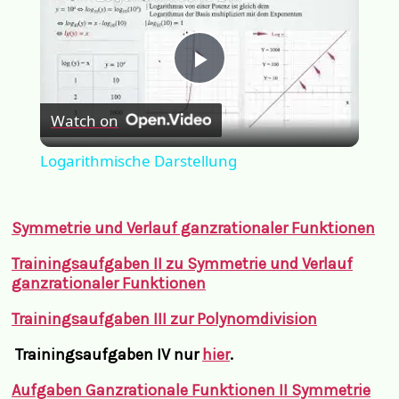
Play
Watch on
Video
Logarithmische Darstellung
Symmetrie und Verlauf ganzrationaler Funktionen
Trainingsaufgaben II zu Symmetrie und Verlauf
ganzrationaler Funktionen
Trainingsaufgaben III zur Polynomdivision
Trainingsaufgaben IV nur
hier
.
Aufgaben Ganzrationale Funktionen II Sym
metrie