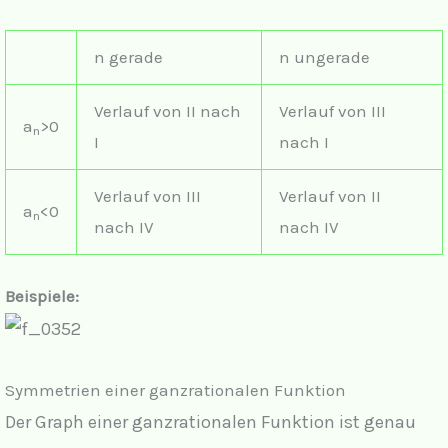
n gerade
n ungerade
Verlauf von II nach
Verlauf von III
a
>0
n
I
nach I
Verlauf von III
Verlauf von II
a
<0
n
nach IV
nach IV
Beispiele:
Symmetrien einer ganzrationalen Funktion
Der Graph einer ganzrationalen Funktion ist genau