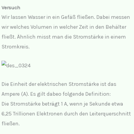
Versuch
Wir lassen Wasser in ein Gefäß fließen. Dabei messen
wir welches Volumen in welcher Zeit in den Behälter
fließt. Ähnlich misst man die Stromstärke in einem
Stromkreis.
Die Einheit der elektrischen Stromstärke ist das
Ampere (A). Es gilt dabeo folgende Definition:
Die Stromstärke beträgt 1 A, wenn je Sekunde etwa
6,25 Trillionen Elektronen durch den Leiterquerschnitt
fließen.