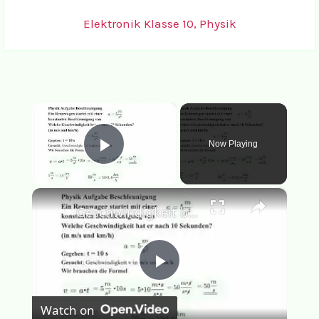
Elektronik Klasse 10
,
Physik
×
Now Playing
Play Video
×
Geschwindigkeit berechnen mit Beschleunigung und Zeit Physik Aufgabe Rennwagen
Play
Watch on