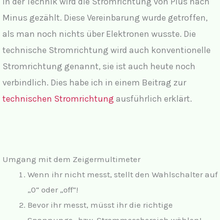
In der Technik wird die Stromrichtung von Plus nach
Minus gezählt. Diese Vereinbarung wurde getroffen,
als man noch nichts über Elektronen wusste. Die
technische Stromrichtung wird auch konventionelle
Stromrichtung genannt, sie ist auch heute noch
verbindlich. Dies habe ich in einem Beitrag zur
technischen Stromrichtung
ausführlich erklärt.
Umgang mit dem Zeigermultimeter
Wenn ihr nicht messt, stellt den Wahlschalter auf
„0“ oder „off“!
Bev
or ihr messt, müsst ihr die richtige
Spannungs- bzw. Strommessbereich wählen!