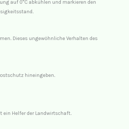
schung auf 0°C abkühlen und markieren den
ssigkeitsstand.
mmen. Dieses ungewöhnliche Verhalten des
rostschutz hineingeben.
t ein Helfer der Landwirtschaft.