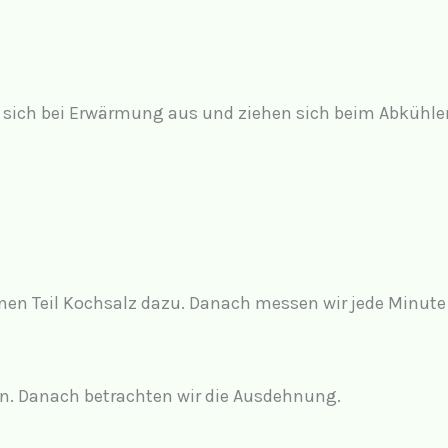
en sich bei Erwärmung aus und ziehen sich beim Abkühl
einen Teil Kochsalz dazu. Danach messen wir jede Minute
en. Danach betrachten wir die Ausdehnung.