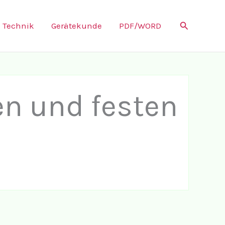
Suchen
Technik
Gerätekunde
PDF/WORD
n und festen