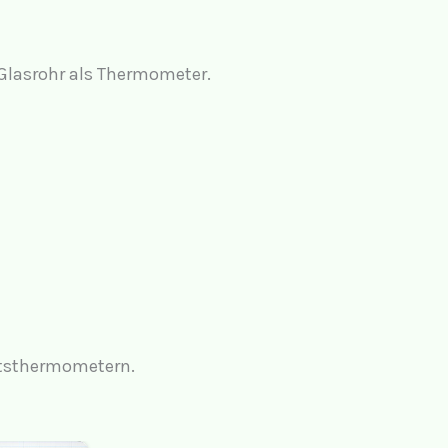
 Glasrohr als Thermometer.
itsthermometern.