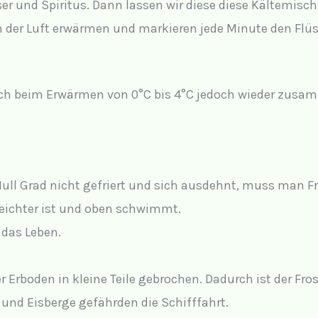
sser und Spiritus. Dann lassen wir diese diese Kältemi
n der Luft erwärmen und markieren jede Minute den Flü
sich beim Erwärmen von 0°C bis 4°C jedoch wieder zusa
Null Grad nicht gefriert und sich ausdehnt, muss man F
 leichter ist und oben schwimmt.
 das Leben.
 Erboden in kleine Teile gebrochen. Dadurch ist der Fros
und Eisberge gefährden die Schifffahrt.