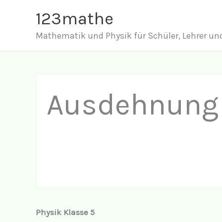
Zum
123mathe
Inhalt
Mathematik und Physik für Schüler, Lehrer und
springen
Ausdehnung 
Physik Klasse 5