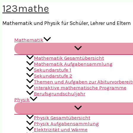
Zum
123mathe
Inhalt
springen
Mathematik und Physik für Schüler, Lehrer und Eltern
Mathematik
Mathematik Gesamtübersicht
Mathematik Aufgabensammlung
Sekundarstufe 1
Sekundarstufe 2
Themen und Aufgaben zur Abiturvorberei
Interaktive mathematische Programme
Berufsgrundschuljahr
Physik
Physik Gesamtübersicht
Physik Aufgabensammlung
Elektrizität und Wärme