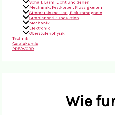
Schall, Lärm, Licht und Sehen
Mechanik, Festkörper, Flüssigkeiten
Stromkreis messen, Elektromagnete
Strahlenoptik, Induktion
Mechanik
Elektronik
Oberstufenphysik
Technik
Gerätekunde
PDF/WORD
Suchen
Wie fu