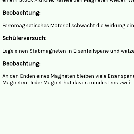
einem Stück Alufolie. Nähere den Magneten wieder! W
Beobachtung:
Ferromagnetisches Material schwächt die Wirkung ei
Schülerversuch:
Lege einen Stabmagneten in Eisenfeilspäne und wälze
Beobachtung:
An den Enden eines Magneten bleiben viele Eisenspän
Magneten. Jeder Magnet hat davon mindestens zwei.