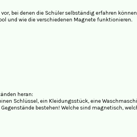
e vor, bei denen die Schüler selbständig erfahren könn
pol und wie die verschiedenen Magnete funktionieren.
tänden heran:
einen Schlüssel, ein Kleidungsstück, eine Waschmaschin
 Gegenstände bestehen! Welche sind magnetisch, welche 