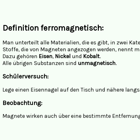
Definition
ferromagnetisch:
Man unterteilt alle Materialien, die es gibt, in zwei Kat
Stoffe, die von Magneten angezogen werden, nennt 
Dazu gehören
Eisen
,
Nickel
und
Kobalt
.
Alle übrigen Substanzen sind
unmagnetisch
.
Schülerversuch:
Lege einen Eisennagel auf den Tisch und nähere lan
Beobachtung:
Magnete wirken auch über eine bestimmte Entfernung. J