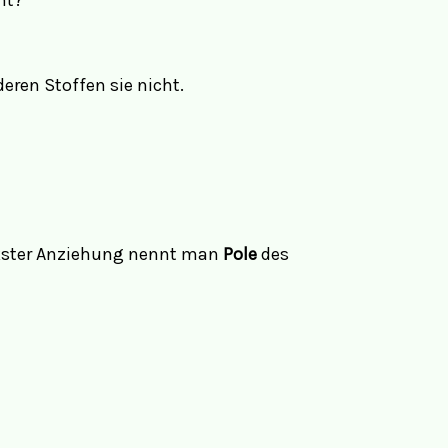
ht?
ren Stoffen sie nicht.
ärkster Anziehung nennt man
Pole
des