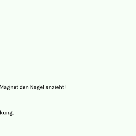
 Magnet den Nagel anzieht!
rkung.