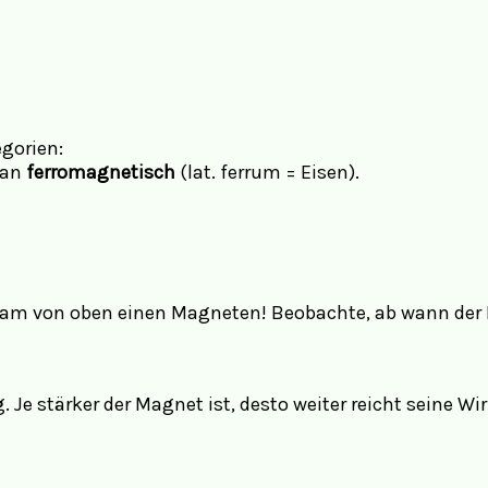
egorien:
man
ferromagnetisch
(lat. ferrum = Eisen).
gsam von oben einen Magneten! Beobachte, ab wann der
e stärker der Magnet ist, desto weiter reicht seine Wi