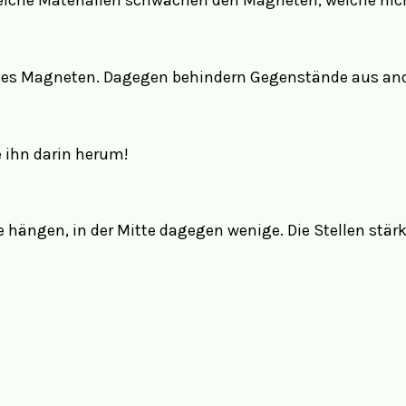
elche Materialien schwächen den Magneten, welche nic
nes Magneten. Dagegen behindern Gegenstände aus ande
 ihn darin herum!
e hängen, in der Mitte dagegen wenige. Die Stellen st