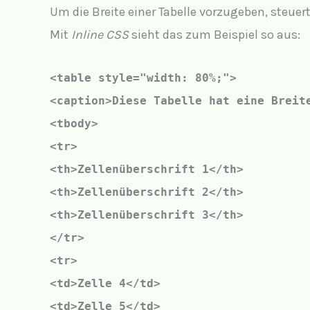
Um die Breite einer Tabelle vorzugeben, steu
Mit
Inline CSS
sieht das zum Beispiel so aus:
<table style="width: 80%;">
<caption>Diese Tabelle hat eine Breit
<tbody>
<tr>
<th>Zellenüberschrift 1</th>
<th>Zellenüberschrift 2</th>
<th>Zellenüberschrift 3</th>
</tr>
<tr>
<td>Zelle 4</td>
<td>Zelle 5</td>