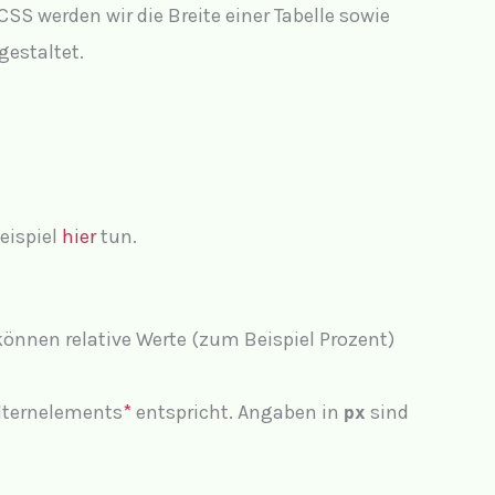
SS werden wir die Breite einer Tabelle sowie
gestaltet.
eispiel
hier
tun.
önnen relative Werte (zum Beispiel Prozent)
lternelements
*
entspricht. Angaben in
sind
px