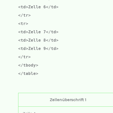
<td>Zelle 6</td>
</tr>
<tr>
<td>Zelle 7</td>
<td>Zelle 8</td>
<td>Zelle 9</td>
</tr>
</tbody>
</table>
Zellenüberschrift 1