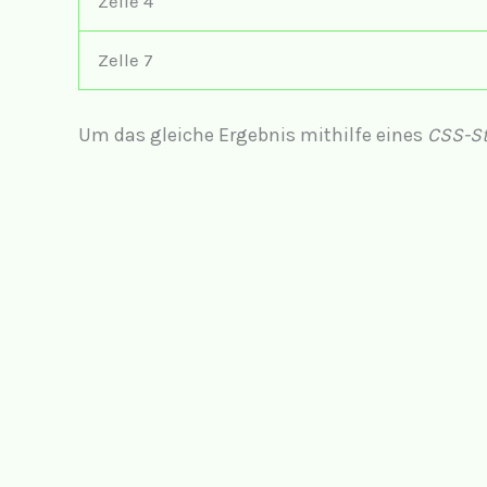
Zelle 4
Zelle 7
Um das gleiche Ergebnis mithilfe eines
CSS-St