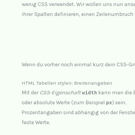
wenig CSS verwendet. Wir wollen uns nun ansehe
ihrer Spalten definieren, einen Zeilenumbruch 
Wenn du vorher noch einmal kurz dein CSS-Gr
HTML Tabellen stylen: Breitenangaben
Mit der
CSS-Eigenschaft
kann man die B
width
oder absolute Werte (zum Beispiel
) sein.
px
Prozentangaben sind abhängig von der Fenster
feste Werte.