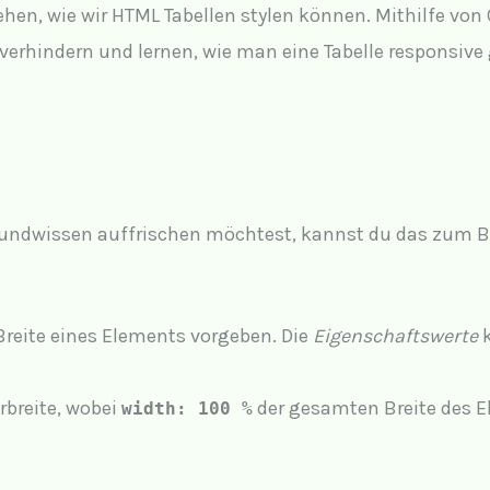
n, wie wir HTML Tabellen stylen können. Mithilfe von C
verhindern und lernen, wie man eine Tabelle responsive 
undwissen auffrischen möchtest, kannst du das zum B
reite eines Elements vorgeben. Die
Eigenschaftswerte
k
breite, wobei
der gesamten Breite des E
width: 100 %