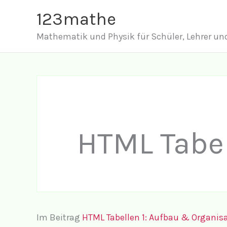
Zum
123mathe
Inhalt
Mathematik und Physik für Schüler, Lehrer und
springen
HTML Tabel
Im Beitrag
HTML Tabellen 1: Aufbau & Organisa