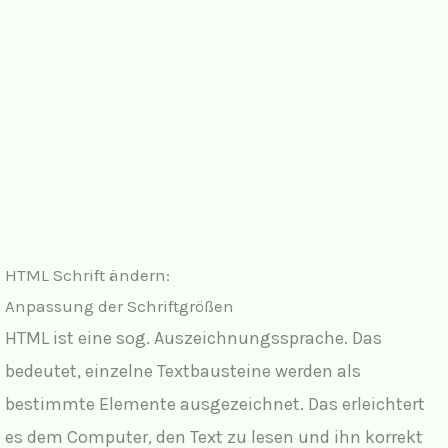
HTML Schrift ändern:
Anpassung der Schriftgrößen
HTML ist eine sog. Auszeichnungssprache. Das
bedeutet, einzelne Textbausteine werden als
bestimmte Elemente ausgezeichnet. Das erleichtert
es dem Computer, den Text zu lesen und ihn korrekt