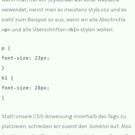
verwendet, nennt man es meistens style.css und es
sieht zum Beispiel so aus, wenn wir alle Abschnitte
und alle Überschriften
stylen wollen:
<p>
<h1>
p {
font-size: 23px;
}
h1 {
font-size: 28px;
}
Statt unsere CSS-Anweisung innerhalb des Tags zu
platzieren, schreiben wir zuerst den
Selektor
auf. Also