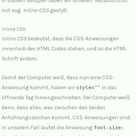
In diesem Beispiel haben wir unseren Textabschnitt
mit sog.
Inline-CSS
gestylt.
Inline CSS
Inline CSS
bedeutet, dass die CSS-Anweisungen
innerhalb
des HTML Codes stehen, und so die HTML
Schrift ändern.
Damit der Computer weiß, dass nun eine CSS-
Anweisung kommt, haben wir
in das
style=""
öffnende Tag hineingeschrieben. Der Computer weiß
dann, dass alles, was zwischen den beiden
Anführungszeichen kommt, CSS-Anweisungen sind.
In unserem Fall lautet die Anweisung
font-size: