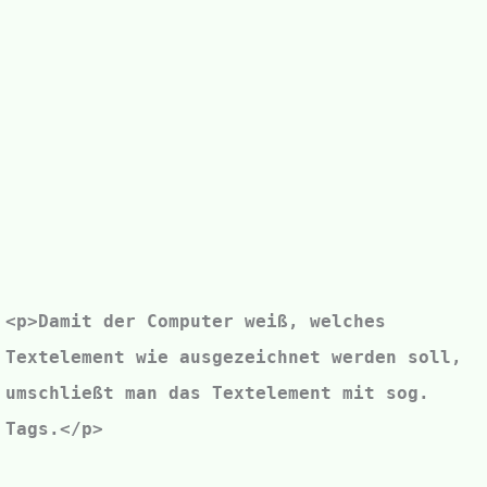
<p>Damit der Computer weiß, welches
Textelement wie ausgezeichnet werden soll,
umschließt man das Textelement mit sog.
Tags.</p>