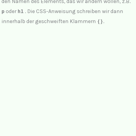
den Namen des Elements, das wir ändern wollen, z.B.
oder
. Die CSS-Anweisung schreiben wir dann
p
h1
innerhalb der geschweiften Klammern
.
{}