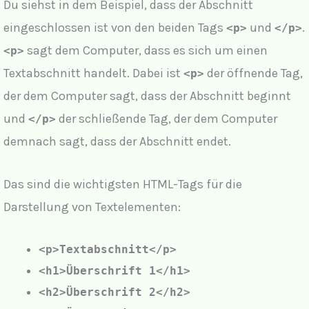
Du siehst in dem Beispiel, dass der Abschnitt
eingeschlossen ist von den beiden Tags
und
.
<p>
</p>
sagt dem Computer, dass es sich um einen
<p>
Textabschnitt handelt. Dabei ist
der öffnende Tag,
<p>
der dem Computer sagt, dass der Abschnitt beginnt
und
der schließende Tag, der dem Computer
</p>
demnach sagt, dass der Abschnitt endet.
Das sind die wichtigsten HTML-Tags für die
Darstellung von Textelementen:
<p>Textabschnitt</p>
<h1>Überschrift 1</h1>
<h2>Überschrift 2</h2>