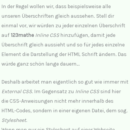
In der Regel wollen wir, dass beispielsweise alle
unseren Überschriften gleich aussehen. Stell dir
einmal vor, wir würden zu jeder einzelnen Überschrift
auf
123mathe
Inline CSS
hinzufügen, damit jede
Überschrift gleich aussieht und so für jedes einzelne
Element die Darstellung der HTML Schrift ändern. Das
würde ganz schön lange dauern…
Deshalb arbeitet man eigentlich so gut wie immer mit
External CSS
. Im Gegensatz zu
Inline CSS
sind hier
die CSS-Anweisungen nicht mehr innerhalb des
HTML-Codes, sondern in einer eigenen Datei, dem sog.
Stylesheet
.
Wenn man nur ein Stylesheet auf einer Webseite