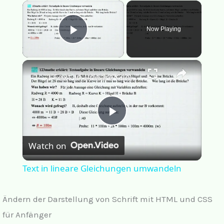
×
Now Playing
Play Video
×
Text in lineare Gleichungen umwandeln
Play
Watch on
Video
Text in lineare Gleichungen umwandeln
Ändern der Darstellung von Schrift mit HTML und CSS
für Anfänger