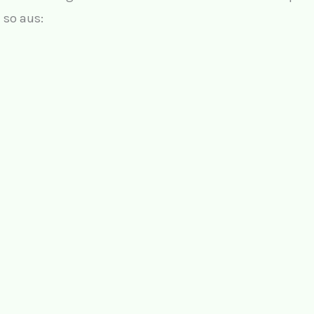
so aus: