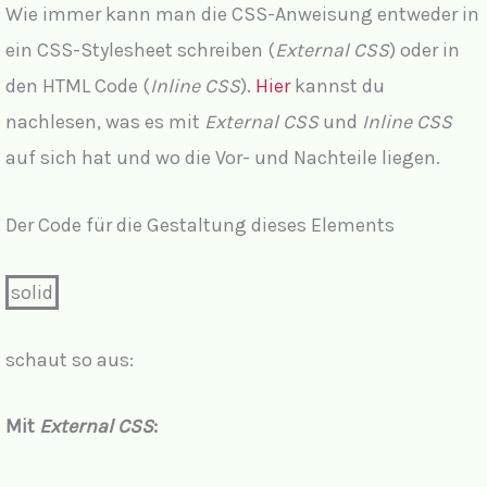
Wie immer kann man die CSS-Anweisung entweder in
ein CSS-Stylesheet schreiben (
External CSS
) oder in
den HTML Code (
Inline CSS
).
Hier
kannst du
nachlesen, was es mit
External CSS
und
Inline CSS
auf sich hat und wo die Vor- und Nachteile liegen.
Der Code für die Gestaltung dieses Elements
solid
schaut so aus:
Mit
External CSS
: