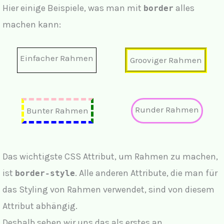
Hier einige Beispiele, was man mit
alles
border
machen kann:
Einfacher Rahmen
Grooviger Rahmen
Runder Rahmen
Bunter Rahmen
Das wichtigste CSS Attribut, um Rahmen zu machen,
ist
. Alle anderen Attribute, die man für
border-style
das Styling von Rahmen verwendet, sind von diesem
Attribut abhängig.
Deshalb sehen wir uns das als erstes an.