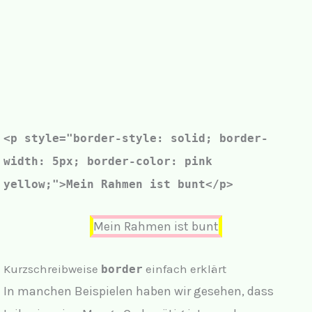
<p style="border-style: solid; border-
width: 5px;
border-color: pink
yellow;
">Mein Rahmen ist bunt</p>
Mein Rahmen ist bunt
Kurzschreibweise
einfach erklärt
border
In manchen Beispielen haben wir gesehen, dass