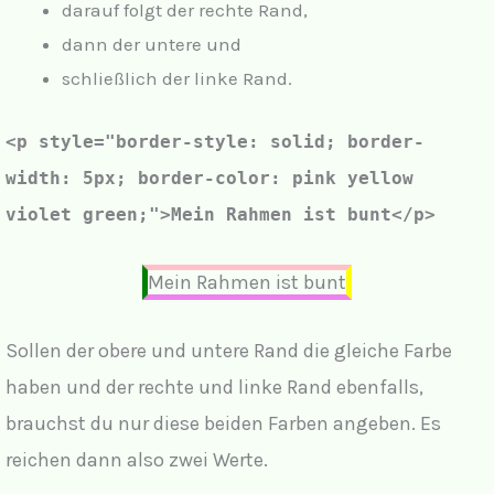
darauf folgt der rechte Rand,
dann der untere und
schließlich der linke Rand.
<p style="border-style: solid; border-
width: 5px;
border-color: pink yellow
violet green;
">Mein Rahmen ist bunt</p>
Mein Rahmen ist bunt
Sollen der obere und untere Rand die gleiche Farbe
haben und der rechte und linke Rand ebenfalls,
brauchst du nur diese beiden Farben angeben. Es
reichen dann also zwei Werte.