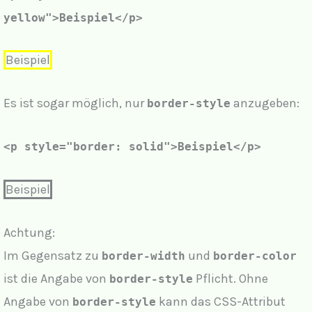
yellow"
>Beispiel</p>
Beispiel
Es ist sogar möglich, nur
anzugeben:
border-style
<p style="
border: solid"
>Beispiel</p>
Beispiel
Achtung:
Im Gegensatz zu
und
border-width
border-color
ist die Angabe von
Pflicht. Ohne
border-style
Angabe von
kann das CSS-Attribut
border-style