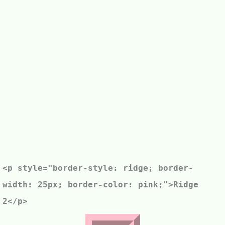
<p style="border-style: ridge; border-
width: 25px;
border-color: pink;
">Ridge
2</p>