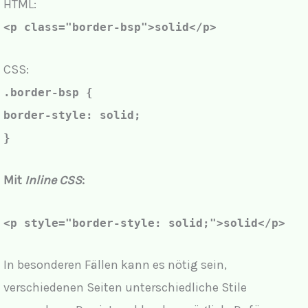
HTML:
<p class="border-bsp">solid</p>
CSS:
.border-bsp {
border-style: solid;
}
Mit
Inline CSS
:
<p style="
border-style: solid;
">solid</p>
In besonderen Fällen kann es nötig sein,
verschiedenen Seiten unterschiedliche Stile