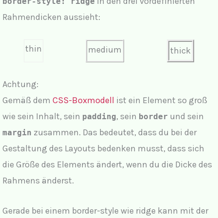
in den drei vordefinierten
border-style: ridge
Rahmendicken aussieht:
thin
medium
thick
Achtung:
Gemäß dem
CSS-Boxmodell
ist ein Element so groß
wie sein Inhalt, sein
, sein
und sein
padding
border
zusammen. Das bedeutet, dass du bei der
margin
Gestaltung des Layouts bedenken musst, dass sich
die Größe des Elements ändert, wenn du die Dicke des
Rahmens änderst.
Gerade bei einem border-style wie ridge kann mit der