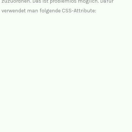
zuzuordnen. Das ist problemlos möglich. Dafür
verwendet man folgende CSS-Attribute: