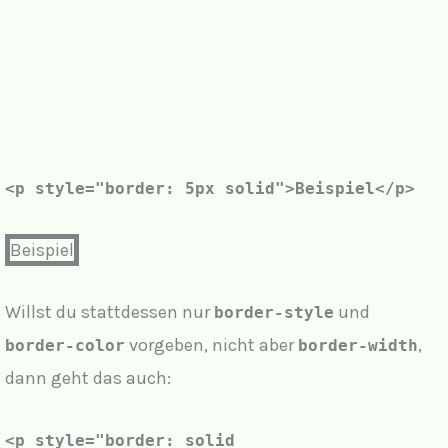
<p style="
border: 5px solid"
>Beispiel</p>
Beispiel
Willst du stattdessen nur
und
border-style
vorgeben, nicht aber
,
border-color
border-width
dann geht das auch:
<p style="
border: solid