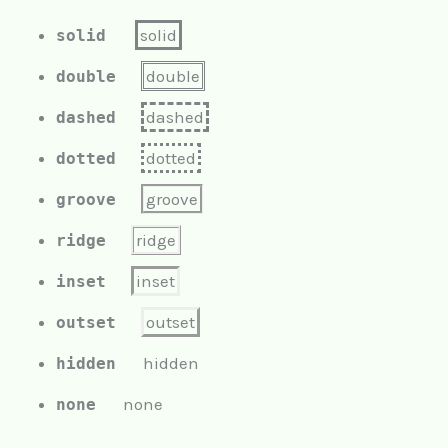
solid
solid
double
double
dashed
dashed
dotted
dotted
groove
groove
ridge
ridge
inset
inset
outset
outset
hidden
hidden
none
none