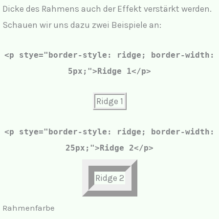
Dicke des Rahmens auch der Effekt verstärkt werden.
Schauen wir uns dazu zwei Beispiele an:
<p stye="border-style: ridge;
border-width:
5px;
">Ridge 1</p>
Ridge 1
<p stye="border-style: ridge;
border-width:
25px;
">Ridge 2</p>
Ridge 2
Rahmenfarbe