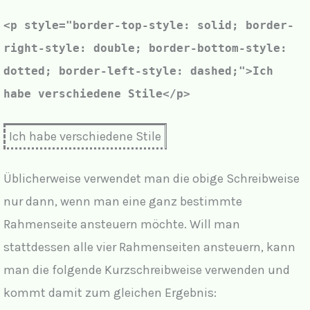
d
<p style="
border-top-style: solid; border-
e
right-style: double; border-bottom-style:
dotted; border-left-style: dashed;
">Ich
o
habe verschiedene Stile</p>
Ich habe verschiedene Stile
Üblicherweise verwendet man die obige Schreibweise
nur dann, wenn man eine ganz bestimmte
Rahmenseite ansteuern möchte. Will man
stattdessen alle vier Rahmenseiten ansteuern, kann
man die folgende Kurzschreibweise verwenden und
kommt damit zum gleichen Ergebnis: