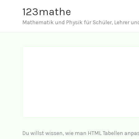
Zum
123mathe
Inhalt
Mathematik und Physik für Schüler, Lehrer und
springen
Du willst wissen, wie man HTML Tabellen anpas