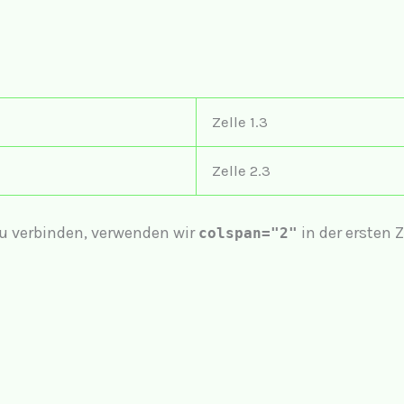
Zelle 1.3
Zelle 2.3
zu verbinden, verwenden wir
in der ersten Z
colspan="2"