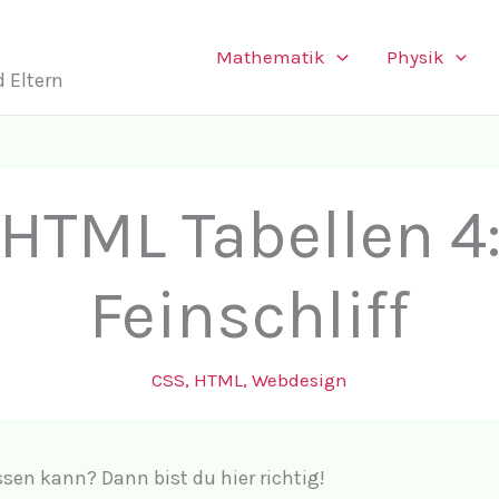
Mathematik
Physik
 Eltern
HTML Tabellen 4
Feinschliff
CSS
,
HTML
,
Webdesign
sen kann? Dann bist du hier richtig!