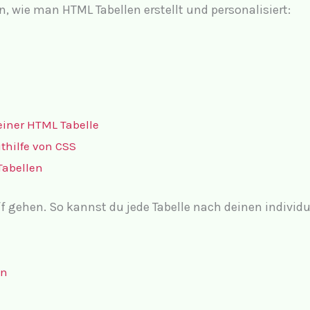
n, wie man HTML Tabellen erstellt und personalisiert:
einer HTML Tabelle
thilfe von CSS
Tabellen
ff gehen. So kannst du jede Tabelle nach deinen individ
an