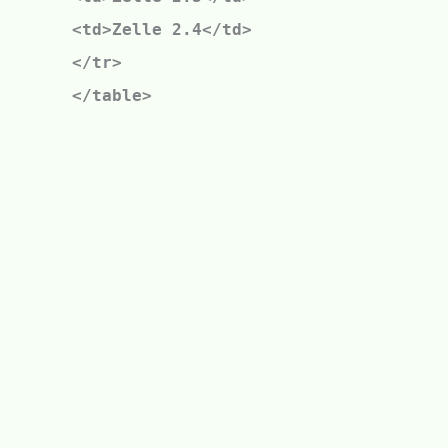
<td>Zelle 2.4</td>
</tr>
</table>