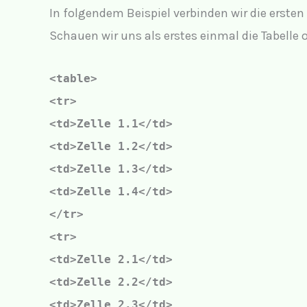
In folgendem Beispiel verbinden wir die ersten 
Schauen wir uns als erstes einmal die Tabelle
<table>
<tr>
<td>Zelle 1.1</td>
<td>Zelle 1.2</td>
<td>Zelle 1.3</td>
<td>Zelle 1.4</td>
</tr>
<tr>
<td>Zelle 2.1</td>
<td>Zelle 2.2</td>
<td>Zelle 2.3</td>