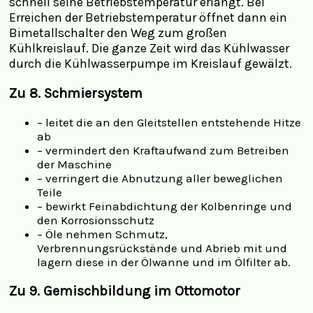
schnell seine Betriebstemperatur erlangt. Bei
Erreichen der Betriebstemperatur öffnet dann ein
Bimetallschalter den Weg zum großen
Kühlkreislauf. Die ganze Zeit wird das Kühlwasser
durch die Kühlwasserpumpe im Kreislauf gewälzt.
Zu 8. Schmiersystem
– leitet die an den Gleitstellen entstehende Hitze
ab
– vermindert den Kraftaufwand zum Betreiben
der Maschine
– verringert die Abnutzung aller beweglichen
Teile
– bewirkt Feinabdichtung der Kolbenringe und
den Korrosionsschutz
– Öle nehmen Schmutz,
Verbrennungsrückstände und Abrieb mit und
lagern diese in der Ölwanne und im Ölfilter ab.
Zu 9. Gemischbildung im Ottomotor