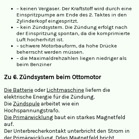
– keinen Vergaser. Der Kraftstoff wird durch eine
Einspritzpumpe am Ende des 2. Taktes in den
Zylinderkopf eingespritzt.
– kein Zündsystem. Die Zündung erfolgt nach
der Einspritzung spontan, da die komprimierte
Luft hocherhitzt ist.
– schwere Motorbauform, da hohe Drücke
beherrscht werden müssen.
– die Maximaldrehzahlen liegen niedriger als
beim Benziner
Zu 6. Zündsystem beim Ottomotor
Die Batterie
oder
Lichtmaschine
liefern die
elektrische Energie für die Zündung.
Die
Zündspule
arbeitet wie ein
Hochspannungstrafo.
Die Primärwicklung
baut ein starkes Magnetfeld
auf.
Der Unterbrecherkontakt unterbricht den Strom in
der Primärwicklung. Ddas
Magnetfeld
bricht