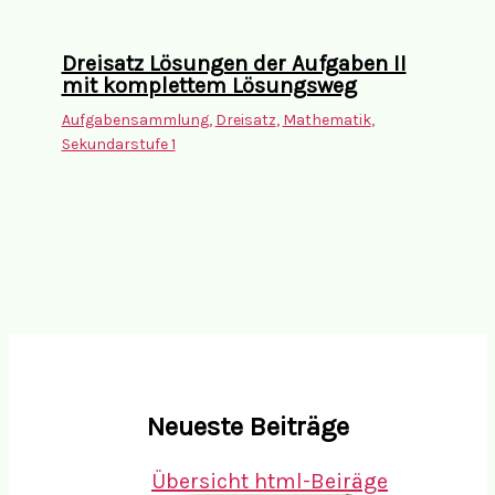
Dreisatz Lösungen der Aufgaben II
mit komplettem Lösungsweg
Aufgabensammlung
,
Dreisatz
,
Mathematik
,
Sekundarstufe 1
Neueste Beiträge
Übersicht html-Beiräge