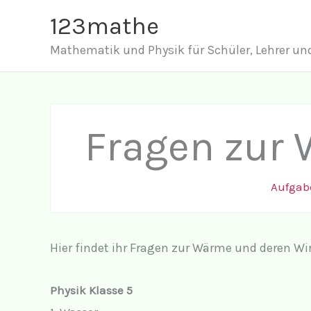
Zum
123mathe
Inhalt
Mathematik und Physik für Schüler, Lehrer und
springen
Fragen zur 
Aufga
Hier findet ihr Fragen zur Wärme und deren W
Physik Klasse 5