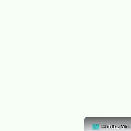
Potenzfunk