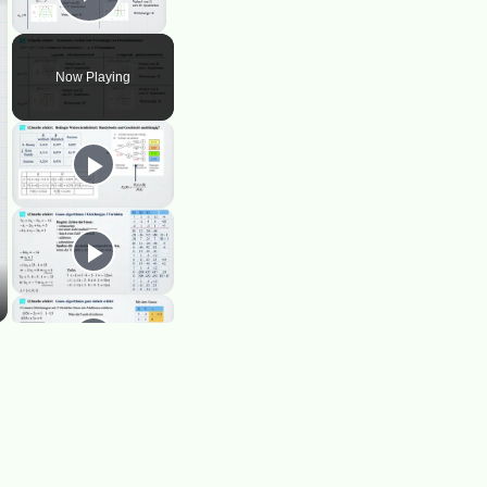
Play Video
Now Playing