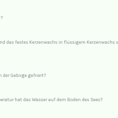
n?
und das festes Kerzenwachs in flüssigem Kerzenwachs 
 der Gebirge gefriert?
peratur hat das Wasser auf dem Boden des Sees?