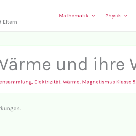
Mathematik
Physik
 Eltern
Wärme und ihre 
bensammlung
,
Elektrizität, Wärme, Magnetismus Klasse 5
irkungen.