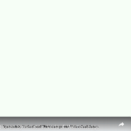
tionen Symmetrie, Verlauf, Wertemenge