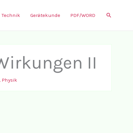
Suchen
Technik
Gerätekunde
PDF/WORD
Wirkungen II
,
Physik