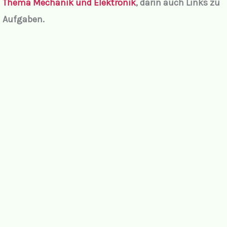
Thema Mechanik und Elektronik
,
darin auch Links zu
Aufgaben.