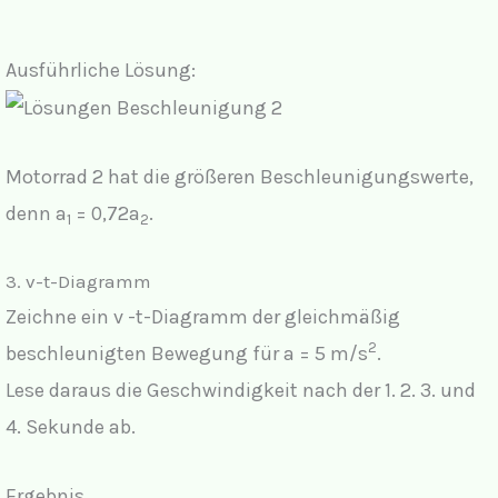
Ausführliche Lösung:
Motorrad 2 hat die größeren Beschleunigungswerte,
denn a
= 0,72a
.
1
2
3. v-t-Diagramm
Zeichne ein v -t-Diagramm der gleichmäßig
2
beschleunigten Bewegung für a = 5 m/s
.
Lese daraus die Geschwindigkeit nach der 1. 2. 3. und
4. Sekunde ab.
Ergebnis