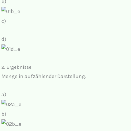
b)
c)
d)
2.
Ergebnisse
Menge in aufzählender Darstellung:
a)
b)