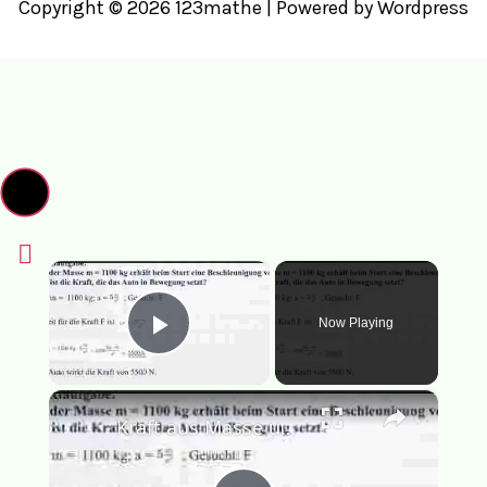
Copyright © 2026 123mathe | Powered by Wordpress
×
Now Playing
Play Video
×
Kraft aus Masse und Beschleunigung berechnen Physik Textaufgabe