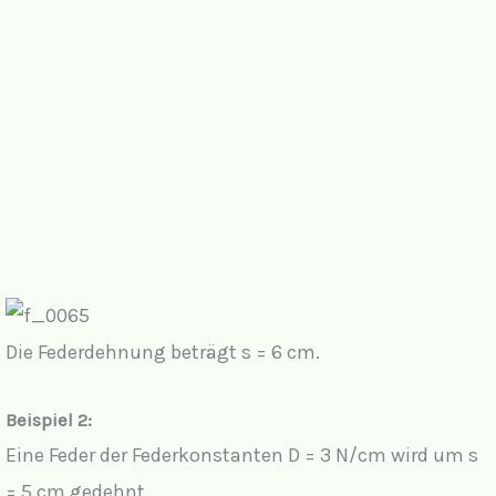
Die Federdehnung beträgt s = 6 cm.
Beispiel 2:
Eine Feder der Federkonstanten D = 3 N/cm wird um s
= 5 cm gedehnt.