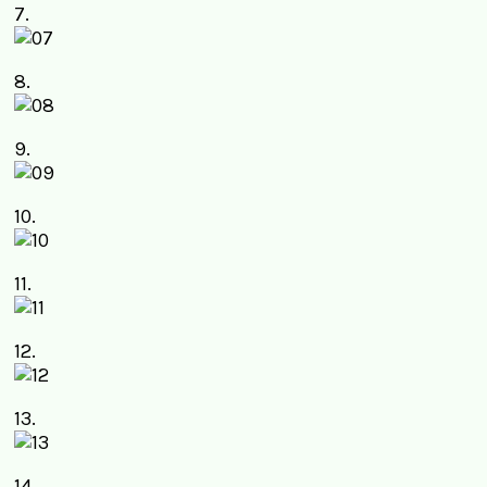
7.
8.
9.
10.
11.
12.
13.
14.