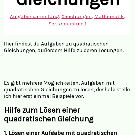
Aufgabensammlung
,
Gleichungen
,
Mathematik
,
Sekundarstufe 1
Hier findest du Aufgaben zu quadratischen
Gleichungen, außerdem Hilfe zu deren Lösungen.
Es gibt mehrere Möglichkeiten, Aufgaben mit
quadratischen Gleichungen zu lösen, deshalb stelle
ich hier erst einmal Beispiele vor.
Hilfe zum Lösen einer
quadratischen Gleichung
1. Lösen einer Aufgabe mit quadratischen