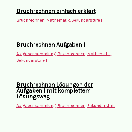
Bruchrechnen einfach erklärt
Bruchrechnen
,
Mathematik
,
Sekundarstufe 1
Bruchrechnen Aufgaben I
Aufgabensammlung
,
Bruchrechnen
,
Mathematik
,
Sekundarstufe 1
Bruchrechnen Lösungen der
Aufgaben I mit komplettem
Lösungsweg
Aufgabensammlung
,
Bruchrechnen
,
Sekundarstufe
1