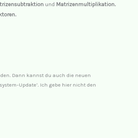
trizensubtraktion
und
Matrizenmultiplikation.
ktoren.
den. Dann kannst du auch die neuen
ystem-Update‘. Ich gebe hier nicht den