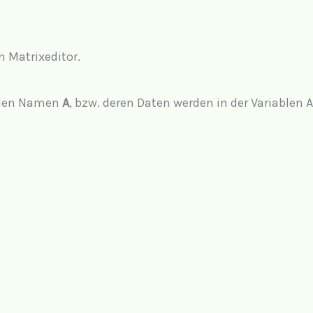
n Matrixeditor.
t den Namen
A
, bzw. deren Daten werden in der Variablen A