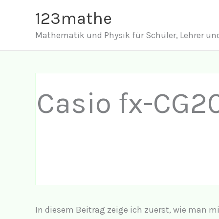
Zum
123mathe
Inhalt
Mathematik und Physik für Schüler, Lehrer und
springen
Casio fx-CG20
In diesem Beitrag zeige ich zuerst, wie man 