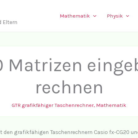
Mathematik
Physik
 Eltern
 Matrizen eingeb
rechnen
GTR grafikfähiger Taschenrechner
,
Mathematik
mit den grafikfähigen Taschenrechnern Casio fx-CG20 un