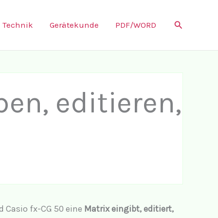
Suchen
Technik
Gerätekunde
PDF/WORD
en, editieren,
d Casio fx-CG 50 eine
Matrix eingibt, editiert,