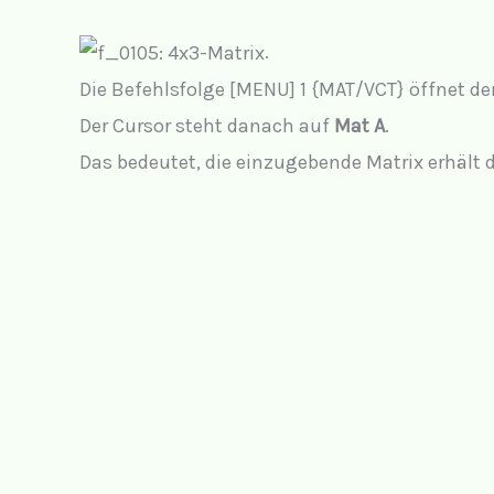
.
Die Befehlsfolge [MENU] 1 {MAT/VCT} öffnet de
Der Cursor steht danach auf
Mat A
.
Das bedeutet, die einzugebende Matrix erhäl