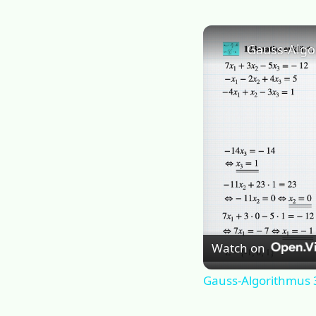
Gauss-Algo
Watch on
Gauss-Algorithmus 3