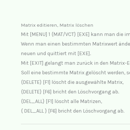
Matrix editieren, Matrix löschen
Mit [MENU] 1 {MAT/VCT} [EXE] kann man die im 
Wenn man einen bestimmten Matrixwert ändern 
neuen und quittiert mit [EXE].
Mit [EXIT] gelangt man zurück in den Matrix-E
Soll eine bestimmte Matrix gelöscht werden, s
{DELETE} [F1] löscht die ausgewählte Matrix,
{DELETE} [F6] bricht den Löschvorgang ab.
{DEL_ALL} [F1] löscht alle Matrizen,
{ DEL_ALL } [F6] bricht den Löschvorgang ab.