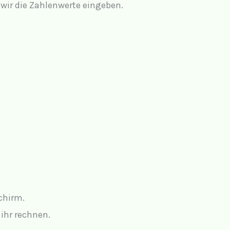
 wir die Zahlenwerte eingeben.
chirm.
ihr rechnen.