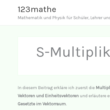
Zum
123mathe
Inhalt
Mathematik und Physik für Schüler, Lehrer und
springen
S-Multipli
In diesem Beitrag erkläre ich zuerst die
Multipl
Vektoren und Einheitsvektoren
und erläutere 
Gesetzte im Vektorraum
.