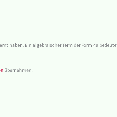
nt haben: Ein algebraischer Term der Form 4a bedeutet: 
en
übernehmen.