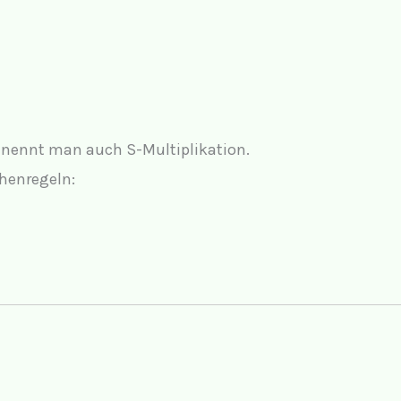
hl nennt man auch
S-Multiplikation
.
chenregeln: