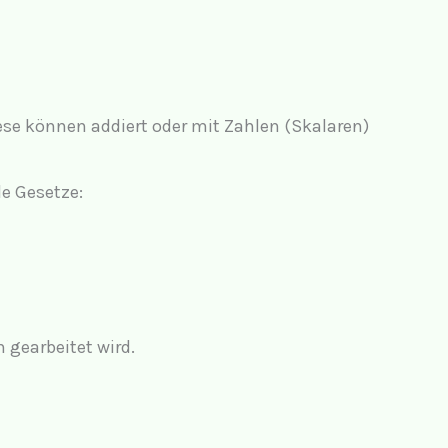
ese können addiert oder mit Zahlen (Skalaren)
de Gesetze:
 gearbeitet wird.