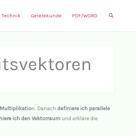
Suchen
Technik
Gerätekunde
PDF/WORD
itsvektoren
-Multiplikatio
n. Danach
definiere ich parallele
niere ich den Vektorraum
und erkläre die