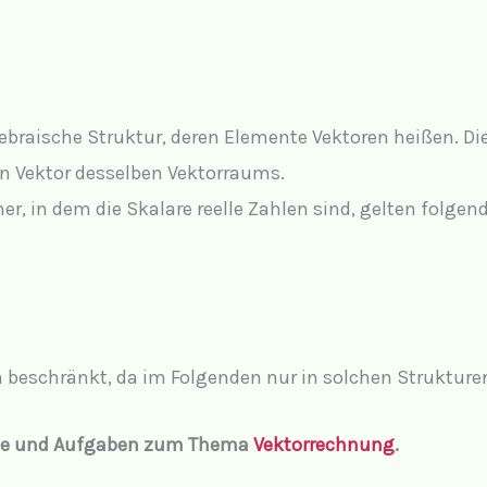
gebraische Struktur, deren Elemente Vektoren heißen. Di
ein Vektor desselben Vektorraums.
her, in dem die Skalare reelle Zahlen sind, gelten folgen
m
beschränkt, da im Folgenden nur in solchen Strukturen
träge und Aufgaben zum Thema
Vektorrechnung
.