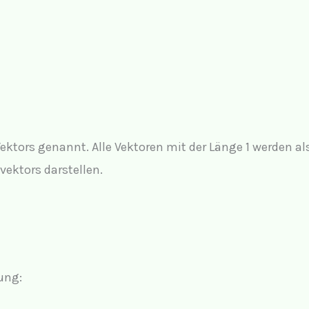
ektors genannt. Alle Vektoren mit der Länge 1 werden al
svektors darstellen.
ung: