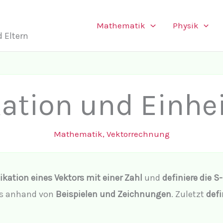
Mathematik
Physik
 Eltern
kation und Einhe
Mathematik
,
Vektorrechnung
ikation eines Vektors mit einer Zahl
und
definiere die S
es anhand von
Beispielen und Zeichnungen
. Zuletzt
defi