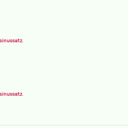
sinussatz
.
sinussatz
.