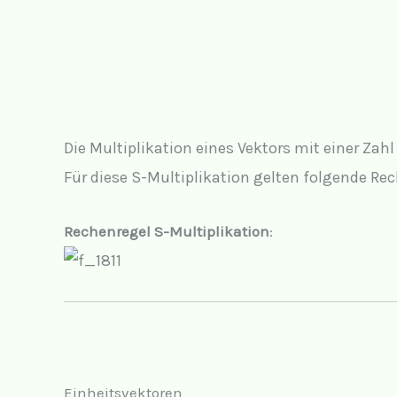
Die Multiplikation eines Vektors mit einer Za
Für diese S-Multiplikation gelten folgende Re
Rechenregel
S-Multiplikation
:
Einheitsvektoren