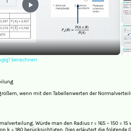
Play
Video
ngig? berechnen
größern, wenn mit den Tabellenwerten der Normalverteil
malverteilung. Würde man den Radius r = 165 – 150 = 15 
on k = 180 berücksichtigen. Dies erläutert die folgende G