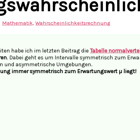
swahrscheinlic
Mathematik
,
Wahrscheinlichkeitsrechnung
en habe ich im letzten Beitrag die
Tabelle normalvertei
ren
. Dabei geht es um Intervalle symmetrisch zum Er
gen und asymmetrische Umgebungen.
ebung immer symmetrisch zum Erwartungswert µ liegt!