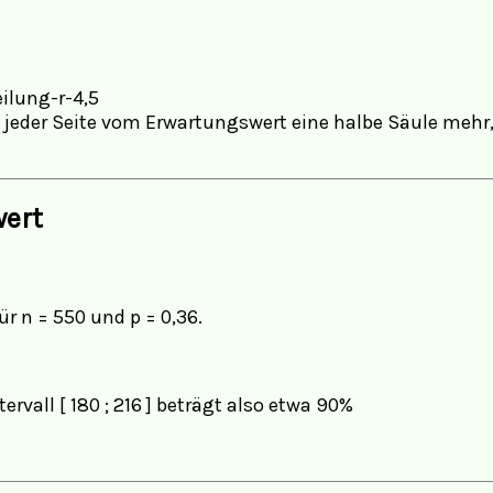
uf jeder Seite vom Erwartungswert eine halbe Säule me
ert
n = 550 und p = 0,36.
ervall [ 180 ; 216 ] beträgt also etwa 90%