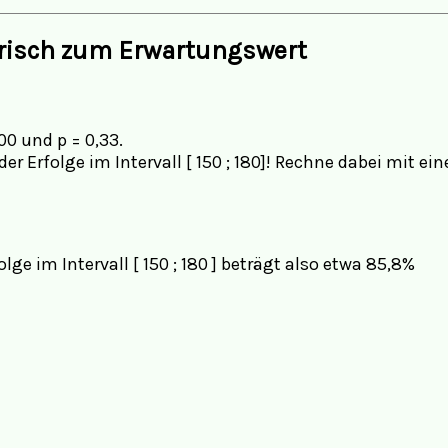
trisch zum Erwartungswert
00 und p = 0,33.
r Erfolge im Intervall [ 150 ; 180]! Rechne dabei mit ei
lge im Intervall [ 150 ; 180 ] beträgt also etwa 85,8%