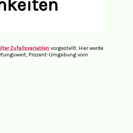
hkeiten
lter Zufallsvariablen
vorgestellt. Hier werde
wartungswert, Prozent-Umgebung vom