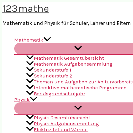
Zum
123mathe
Inhalt
springen
Mathematik und Physik für Schüler, Lehrer und Eltern
Mathematik
Mathematik Gesamtübersicht
Mathematik Aufgabensammlung
Sekundarstufe 1
Sekundarstufe 2
Themen und Aufgaben zur Abiturvorberei
Interaktive mathematische Programme
Berufsgrundschuljahr
Physik
Physik Gesamtübersicht
Physik Aufgabensammlung
Elektrizität und Wärme