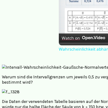
Watch on
Wahrscheinlichkeit abhä
Warum sind die Intervallgrenzen um jeweils 0,5 zu ver
bestimmt wird?
Die Daten der verwendeten Tabelle basieren auf der Nor
würde nur die halbe Fläche der Säule von k = 150 bzw. v