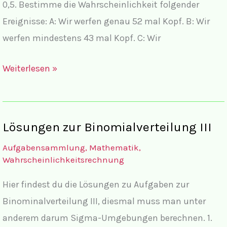
0,5. Bestimme die Wahrscheinlichkeit folgender
Ereignisse: A: Wir werfen genau 52 mal Kopf. B: Wir
werfen mindestens 43 mal Kopf. C: Wir
Aufgaben
Weiterlesen »
zur
Binomialverteilung
III
Lösungen zur Binomialverteilung III
Aufgabensammlung
,
Mathematik
,
Wahrscheinlichkeitsrechnung
Hier findest du die Lösungen zu Aufgaben zur
Binominalverteilung III, diesmal muss man unter
anderem darum Sigma-Umgebungen berechnen. 1.