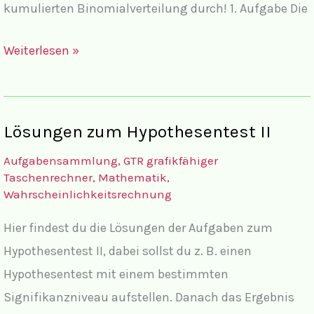
kumulierten Binomialverteilung durch! 1. Aufgabe Die
Aufgaben
Weiterlesen »
zum
Hypothesentest
II
Lösungen zum Hypothesentest II
Aufgabensammlung
,
GTR grafikfähiger
Taschenrechner
,
Mathematik
,
Wahrscheinlichkeitsrechnung
Hier findest du die Lösungen der Aufgaben zum
Hypothesentest II, dabei sollst du z. B. einen
Hypothesentest mit einem bestimmten
Signifikanzniveau aufstellen. Danach das Ergebnis