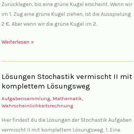
Zurücklegen, bis eine grüne Kugel erscheint. Wenn wir
im 1. Zug eine grüne Kugel ziehen, ist die Ausspielung
2 €. Aber wenn wir die grüne Kugel im 2.
Aufgaben
Weiterlesen »
Stochastik
vermischt
II
Lösungen Stochastik vermischt II mit
komplettem Lösungsweg
Aufgabensammlung
,
Mathematik
,
Wahrscheinlichkeitsrechnung
Hier findest du die Lösungen der Stochastik Aufgaben
vermischt II mit komplettem Lösungsweg. 1. Eine