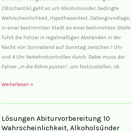
(Stochastik) geht es um Alkoholsünder, bedingte
Wahrscheinlichkeit, Hypothesentest. Datengrundlage:
In einer bestimmten Stadt an einer bestimmten Stelle
führt die Polizei in regelmäßigen Abständen in der
Nacht von Sonnabend auf Sonntag zwischen 1 Uhr
und 4 Uhr Verkehrskontrollen durch. Dabei muss der
Fahrer „in die Röhre pusten“, um festzustellen, ob
Aufgaben
Weiterlesen »
zur
Abiturvorbereitung 10
(Stochastik)
Lösungen Abiturvorbereitung 10
Alkoholsünder,
Wahrscheinlichkeit, Alkoholsünder