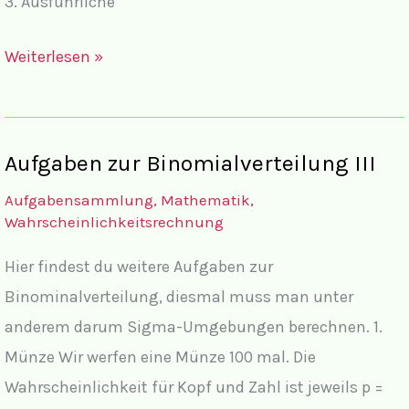
3. Ausführliche
Lösungen
Weiterlesen »
zur
Binomialverteilung
IV
Aufgaben zur Binomialverteilung III
Aufgabensammlung
,
Mathematik
,
Wahrscheinlichkeitsrechnung
Hier findest du weitere Aufgaben zur
Binominalverteilung, diesmal muss man unter
anderem darum Sigma-Umgebungen berechnen. 1.
Münze Wir werfen eine Münze 100 mal. Die
Wahrscheinlichkeit für Kopf und Zahl ist jeweils p =