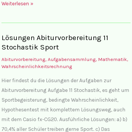
Aufgaben
Weiterlesen »
Abiturvorbereitung
11
Stochastik
Lösungen Abiturvorbereitung 11
Sportbegeisterung
Stochastik Sport
Abiturvorbereitung
,
Aufgabensammlung
,
Mathematik
,
Wahrscheinlichkeitsrechnung
Hier findest du die Lösungen der Aufgaben zur
Abiturvorbereitung Aufgabe 11 Stochastik, es geht um
Sportbegeisterung, bedingte Wahrscheinlichkeit,
Hypothesentest mit komplettem Lösungsweg, auch
mit dem Casio fx-CG20. Ausführliche Lösungen: a) b)
70,4% aller Schüler treiben gerne Sport. c) Das