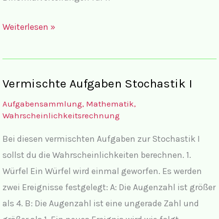
Kumulierte
Weiterlesen »
Tabellen
für
Binomialverteilungen
Vermischte Aufgaben Stochastik I
Aufgabensammlung
,
Mathematik
,
Wahrscheinlichkeitsrechnung
Bei diesen vermischten Aufgaben zur Stochastik I
sollst du die Wahrscheinlichkeiten berechnen. 1.
Würfel Ein Würfel wird einmal geworfen. Es werden
zwei Ereignisse festgelegt: A: Die Augenzahl ist größer
als 4. B: Die Augenzahl ist eine ungerade Zahl und