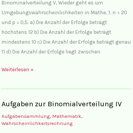
Binominalverteilung V, Wieder geht es um
Umgebungswahrscheinlichkeiten in Mathe. 1. n = 20
und p = 0,5. a) Die Anzahl der Erfolge beträgt
höchstens 12 b) Die Anzahl der Erfolge beträgt
mindestens 10 c) Die Anzahl der Erfolge beträgt genau
11 d) Die Anzahl der Erfolge liegt zwischen
Lösungen
Weiterlesen »
zur
Binomialverteilung
V
Aufgaben zur Binomialverteilung IV
Aufgabensammlung
,
Mathematik
,
Wahrscheinlichkeitsrechnung