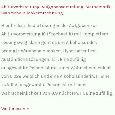
bedingte
Abiturvorbereitung
,
Aufgabensammlung
,
Mathematik
,
Wahrscheinlichkeit,
Wahrscheinlichkeitsrechnung
Hypothesentest
Hier findest du die Lösungen der Aufgaben zur
Abiturvorbereitung 10 (Stochastik) mit komplettem
Lösungsweg, darin geht es um Alkoholsünder,
bedingte Wahrscheinlichkeit, Hypothesentest.
Ausführliche Lösungen: a) I. Eine zufällig
ausgewählte Person ist mit einer Wahrscheinlichkeit
von 0,028 weiblich und eine Alkoholsünderin. II. Eine
zufällig ausgewählte Person ist mit einer
Wahrscheinlichkeit von 0,9 nüchtern. III. Eine zufällig
Lösungen
Weiterlesen »