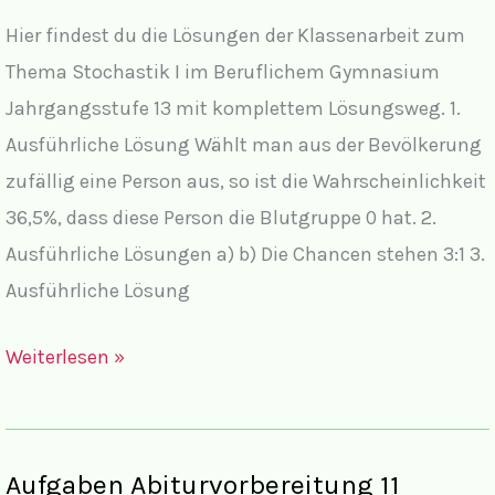
Hier findest du die Lösungen der Klassenarbeit zum
Thema Stochastik I im Beruflichem Gymnasium
Jahrgangsstufe 13 mit komplettem Lösungsweg. 1.
Ausführliche Lösung Wählt man aus der Bevölkerung
zufällig eine Person aus, so ist die Wahrscheinlichkeit
36,5%, dass diese Person die Blutgruppe 0 hat. 2.
Ausführliche Lösungen a) b) Die Chancen stehen 3:1 3.
Ausführliche Lösung
Lösungen
Weiterlesen »
Klassenarbeit
Stochastik
I
Aufgaben Abiturvorbereitung 11