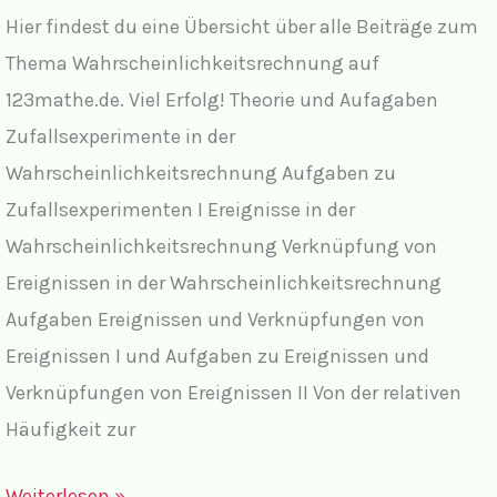
Hier findest du eine Übersicht über alle Beiträge zum
Thema Wahrscheinlichkeitsrechnung auf
123mathe.de. Viel Erfolg! Theorie und Aufagaben
Zufallsexperimente in der
Wahrscheinlichkeitsrechnung Aufgaben zu
Zufallsexperimenten I Ereignisse in der
Wahrscheinlichkeitsrechnung Verknüpfung von
Ereignissen in der Wahrscheinlichkeitsrechnung
Aufgaben Ereignissen und Verknüpfungen von
Ereignissen I und Aufgaben zu Ereignissen und
Verknüpfungen von Ereignissen II Von der relativen
Häufigkeit zur
Wahrscheinlichkeitsrechnung
Weiterlesen »