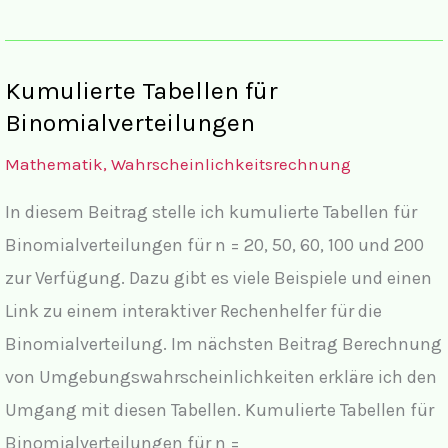
Abiturvorbereitung
10
Wahrscheinlichkeit,
Kumulierte Tabellen für
Alkoholsünder
Binomialverteilungen
Mathematik
,
Wahrscheinlichkeitsrechnung
In diesem Beitrag stelle ich kumulierte Tabellen für
Binomialverteilungen für n = 20, 50, 60, 100 und 200
zur Verfügung. Dazu gibt es viele Beispiele und einen
Link zu einem interaktiver Rechenhelfer für die
Binomialverteilung. Im nächsten Beitrag Berechnung
von Umgebungswahrscheinlichkeiten erkläre ich den
Umgang mit diesen Tabellen. Kumulierte Tabellen für
Binomialverteilungen für n =