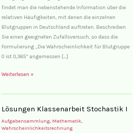
findet man die nebenstehende Information über die
relativen Häufigkeiten, mit denen die einzelnen
Blutgruppen in Deutschland auftreten. Beschreiben
Sie einen geeigneten Zufallsversuch, so dass die
Formulierung „Die Wahrscheinlichkeit für Blutgruppe
0 ist 0,365“ angemessen […]
Klassenarbeit
Weiterlesen »
Aufgaben
Stochastik
I
Lösungen Klassenarbeit Stochastik I
Jahrgangsstufe
Aufgabensammlung
,
Mathematik
,
13
Wahrscheinlichkeitsrechnung