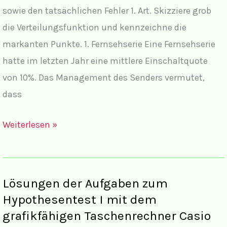
sowie den tatsächlichen Fehler 1. Art. Skizziere grob
die Verteilungsfunktion und kennzeichne die
markanten Punkte. 1. Fernsehserie Eine Fernsehserie
hatte im letzten Jahr eine mittlere Einschaltquote
von 10%. Das Management des Senders vermutet,
dass
Lösungen
Weiterlesen »
zum
Hypothesentest
I
Lösungen der Aufgaben zum
Hypothesentest I mit dem
grafikfähigen Taschenrechner Casio