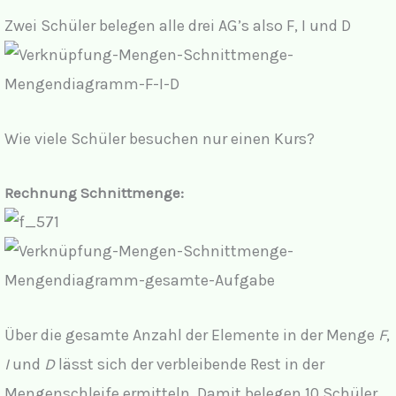
Zwei Schüler belegen alle drei AG’s also F, I und D
Wie viele Schüler besuchen nur einen Kurs?
Rechnung Schnittmenge:
Über die gesamte Anzahl der Elemente in der Menge
F
,
I
und
D
lässt sich der verbleibende Rest in der
Mengenschleife ermitteln. Damit belegen 10 Schüler