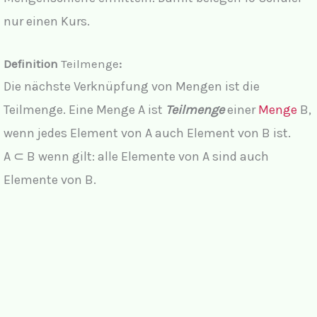
nur einen Kurs.
Definition
Teilmenge
:
Die nächste Verknüpfung von Mengen ist die
Teilmenge. Eine Menge A ist
Teilmenge
einer
Menge
B,
wenn jedes Element von A auch Element von B ist.
A ⊂ B wenn gilt: alle Elemente von A sind auch
Elemente von B.