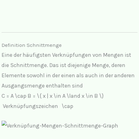
Definition Schnittmenge
Eine der häufigsten Verknüpfungen von Mengen ist
die Schnittmenge. Das ist diejenige Menge, deren
Elemente sowohl in der einen als auch in der anderen
Ausgangsmenge enthalten sind
C = A \cap B = \{ x | x \in A \land x \in B \}
Verknüpfungszeichen \cap