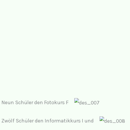
Neun Schüler den Fotokurs F
Zwölf Schüler den Informatikkurs I und