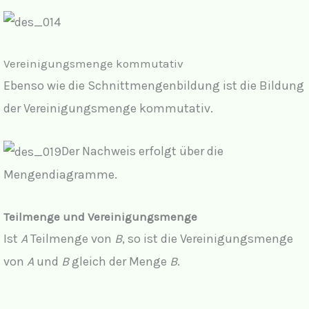
Vereinigungsmenge kommutativ
Ebenso wie die Schnittmengenbildung ist die Bildung
der Vereinigungsmenge kommutativ.
Der Nachweis erfolgt über die
Mengendiagramme.
Teilmenge und Vereinigungsmenge
Ist
A
Teilmenge von
B
, so ist die Vereinigungsmenge
von
A
und
B
gleich der Menge
B
.