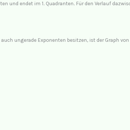
nten und endet im 1. Quadranten. Für den Verlauf daz
 auch ungerade Exponenten besitzen, ist der Graph von