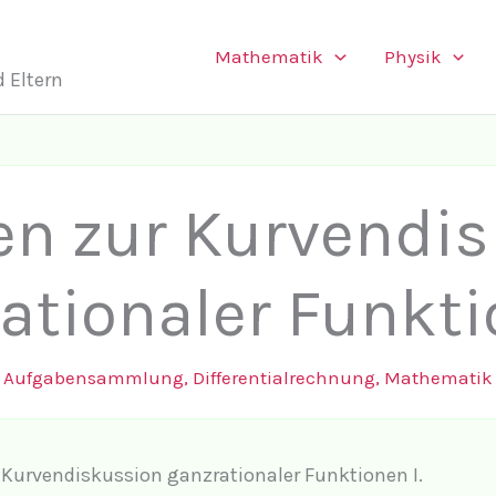
Mathematik
Physik
 Eltern
n zur Kurvendi
ationaler Funkti
Aufgabensammlung
,
Differentialrechnung
,
Mathematik
 Kurvendiskussion ganzrationaler Funktionen I.