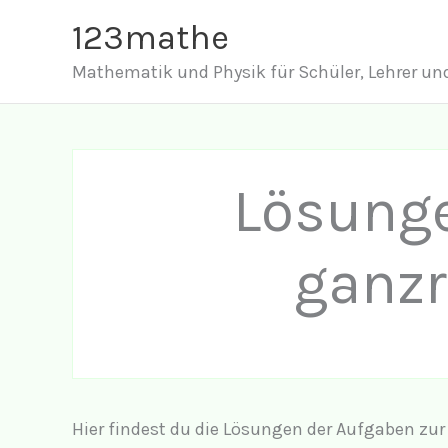
Zum
123mathe
Inhalt
Mathematik und Physik für Schüler, Lehrer und
springen
Lösunge
ganzr
Hier findest du die Lösungen der Aufgaben zur