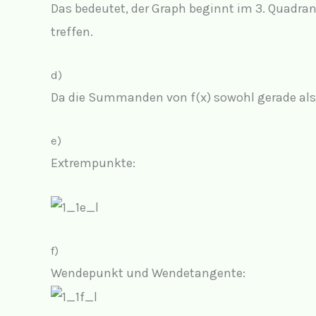
Das bedeutet, der Graph beginnt im 3. Quadra
treffen.
d)
Da die Summanden von f(x) sowohl gerade als
e)
Extrempunkte:
f)
Wendepunkt und Wendetangente: