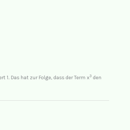
3
 1. Das hat zur Folge, dass der Term x
den