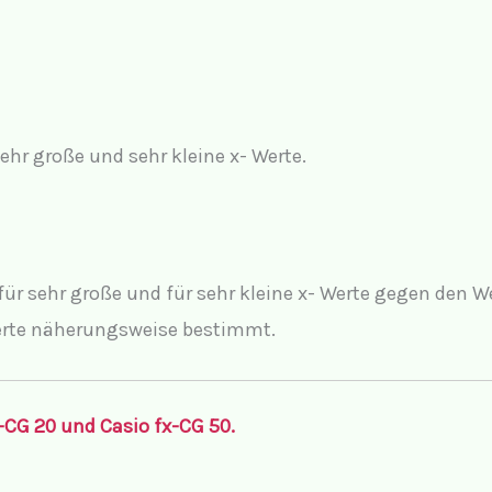
ehr große und sehr kleine x- Werte.
 sehr große und für sehr kleine x- Werte gegen den Wert
Werte näherungsweise bestimmt.
CG 20 und Casio fx-CG 50.