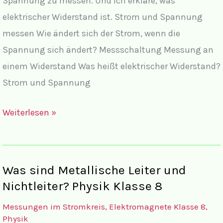
Spannung zu messen. Und ich erkläre, was
elektrischer Widerstand ist. Strom und Spannung
messen Wie ändert sich der Strom, wenn die
Spannung sich ändert? Messschaltung Messung an
einem Widerstand Was heißt elektrischer Widerstand?
Strom und Spannung
Strom
Weiterlesen »
und
Spannung
messen
Was sind Metallische Leiter und
Physik
Nichtleiter? Physik Klasse 8
Klasse
Messungen im Stromkreis, Elektromagnete Klasse 8
,
8
Physik