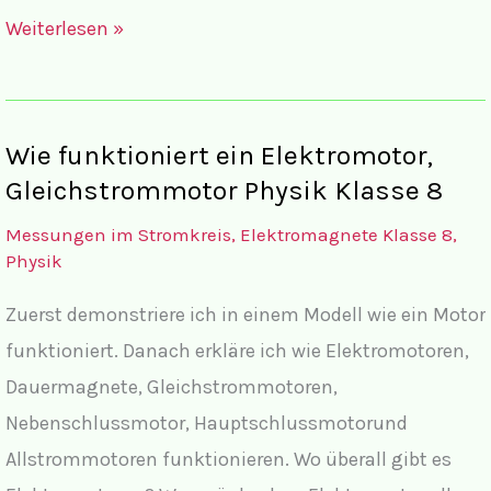
Wie
Weiterlesen »
misst
man
Strom?
Wie funktioniert ein Elektromotor,
Physik
Gleichstrommotor Physik Klasse 8
Klasse
Messungen im Stromkreis, Elektromagnete Klasse 8
,
8
Physik
Zuerst demonstriere ich in einem Modell wie ein Motor
funktioniert. Danach erkläre ich wie Elektromotoren,
Dauermagnete, Gleichstrommotoren,
Nebenschlussmotor, Hauptschlussmotorund
Allstrommotoren funktionieren. Wo überall gibt es