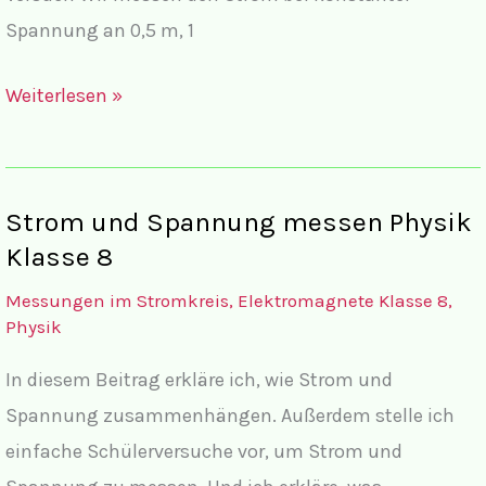
Spannung an 0,5 m, 1
Widerstand
Weiterlesen »
und
ohmsches
Gesetz
Strom und Spannung messen Physik
Physik
Klasse 8
Klasse
Messungen im Stromkreis, Elektromagnete Klasse 8
,
8
Physik
In diesem Beitrag erkläre ich, wie Strom und
Spannung zusammenhängen. Außerdem stelle ich
einfache Schülerversuche vor, um Strom und