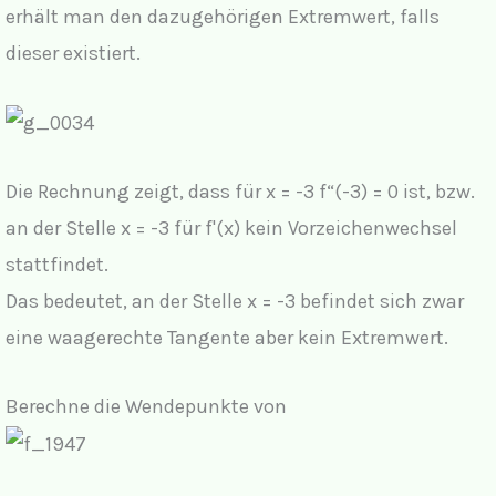
erhält man den dazugehörigen Extremwert, falls
dieser existiert.
Die Rechnung zeigt, dass für x = -3 f“(-3) = 0 ist, bzw.
an der Stelle x = -3 für f'(x) kein Vorzeichenwechsel
stattfindet.
Das bedeutet, an der Stelle x = -3 befindet sich zwar
eine waagerechte Tangente aber kein Extremwert.
Berechne die Wendepunkte von