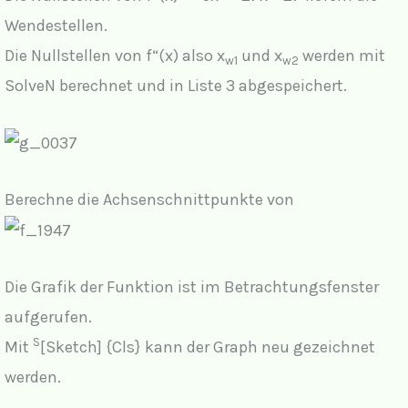
Wendestellen.
Die Nullstellen von f“(x) also x
und x
werden mit
w1
w2
SolveN berechnet und in Liste 3 abgespeichert.
Berechne die Achsenschnittpunkte von
Die Grafik der Funktion ist im Betrachtungsfenster
aufgerufen.
S
Mit
[Sketch] {Cls} kann der Graph neu gezeichnet
werden.