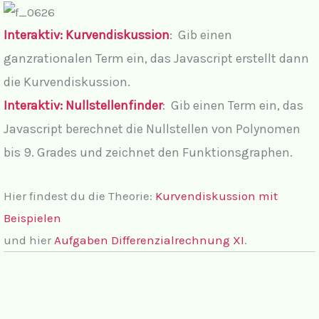
d
Interaktiv: Kurvendiskussion
: Gib einen
ganzrationalen Term ein, das Javascript erstellt dann
e
die Kurvendiskussion.
Interaktiv: Nullstellenfinder
: Gib einen Term ein, das
o
Javascript berechnet die Nullstellen von Polynomen
bis 9. Grades und zeichnet den Funktionsgraphen.
Hier findest du die Theorie:
Kurvendiskussion mit
Beispielen
und hier
Aufgaben Differenzialrechnung XI
.