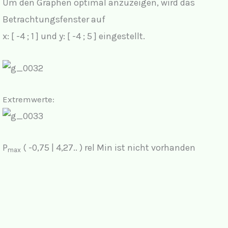
Um den Graphen optimal anzuzeigen, wird das
Betrachtungsfenster auf
x: [ -4 ; 1 ] und y: [ -4 ; 5 ] eingestellt.
Extremwerte:
P
( -0,75 | 4,27.. ) rel Min ist nicht vorhanden
max