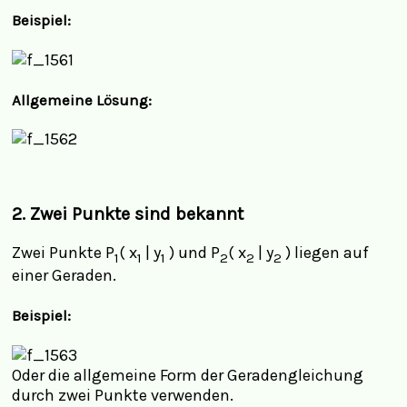
Beispiel:
Allgemeine Lösung:
2. Zwei Punkte sind bekannt
Zwei Punkte P
( x
| y
) und P
( x
| y
) liegen auf
1
1
1
2
2
2
einer Geraden.
Beispiel:
Oder die allgemeine Form der Geradengleichung
durch zwei Punkte verwenden.