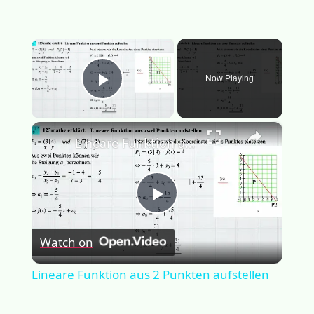
×
Now Playing
Play Video
×
Lineare Funktion aus 2 Punkten aufstellen
Play
Watch on
Video
Lineare Funktion aus 2 Punkten aufstellen