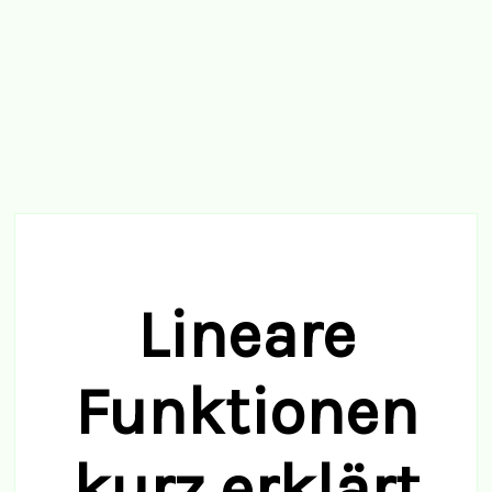
Lineare
Funktionen
kurz erklärt