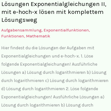
Lösungen Exponentialgleichungen II,
e-
mit e-hoch-x lösen mit komplettem
hoch-
Lösungsweg
x
Aufgabensammlung
,
Exponentialfunktionen
,
lösen
Funktionen
,
Mathematik
Hier findest du die Lösungen der Aufgaben mit
Exponentialgleichungen und e-hoch-x. 1. Löse
folgende Exponentialgleichungen! Ausführliche
Lösungen a) Lösung durch logarithmieren b) Lösung
durch logarithmieren c) Lösung durch logarithmieren
d) Lösung durch logarithmieren 2. Löse folgende
Exponentialgleichungen! Ausführliche Lösungen a)
Lösung durch logarithmieren b) Lösung durch