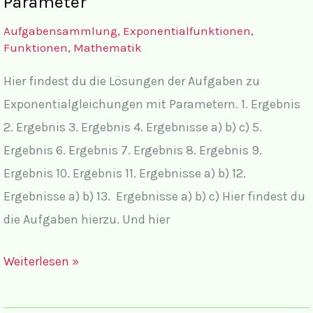
Parameter
Aufgabensammlung
,
Exponentialfunktionen
,
Funktionen
,
Mathematik
Hier findest du die Lösungen der Aufgaben zu
Exponentialgleichungen mit Parametern. 1. Ergebnis
2. Ergebnis 3. Ergebnis 4. Ergebnisse a) b) c) 5.
Ergebnis 6. Ergebnis 7. Ergebnis 8. Ergebnis 9.
Ergebnis 10. Ergebnis 11. Ergebnisse a) b) 12.
Ergebnisse a) b) 13. Ergebnisse a) b) c) Hier findest du
die Aufgaben hierzu. Und hier
Lösungen
Weiterlesen »
Exponentialgleichungen
Parameter