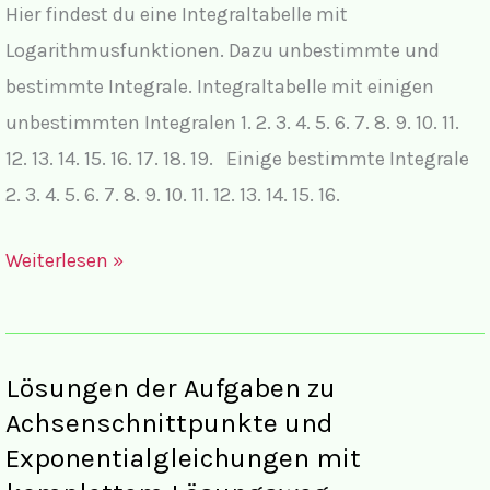
Hier findest du eine Integraltabelle mit
Logarithmusfunktionen. Dazu unbestimmte und
bestimmte Integrale. Integraltabelle mit einigen
unbestimmten Integralen 1. 2. 3. 4. 5. 6. 7. 8. 9. 10. 11.
12. 13. 14. 15. 16. 17. 18. 19. Einige bestimmte Integrale
2. 3. 4. 5. 6. 7. 8. 9. 10. 11. 12. 13. 14. 15. 16.
Integraltabelle
Weiterlesen »
Exponentialfunktionen
und
Logarithmusfunktionen
Lösungen der Aufgaben zu
Achsenschnittpunkte und
Exponentialgleichungen mit