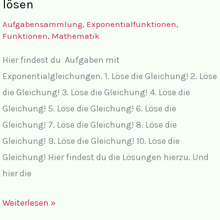
lösen
mit
Aufgabensammlung
,
Exponentialfunktionen
,
komplettem
Funktionen
,
Mathematik
Lösungsweg
Hier findest du Aufgaben mit
Exponentialgleichungen. 1. Löse die Gleichung! 2. Löse
die Gleichung! 3. Löse die Gleichung! 4. Löse die
Gleichung! 5. Löse die Gleichung! 6. Löse die
Gleichung! 7. Löse die Gleichung! 8. Löse die
Gleichung! 9. Löse die Gleichung! 10. Löse die
Gleichung! Hier findest du die Lösungen hierzu. Und
hier die
Aufgaben:
Weiterlesen »
Exponentialgleichungen