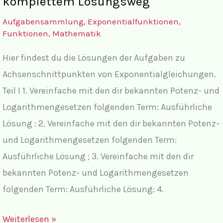
komplettem Lösungsweg
Aufgabensammlung
,
Exponentialfunktionen
,
Funktionen
,
Mathematik
Hier findest du die Lösungen der Aufgaben zu
Achsenschnittpunkten von Exponentialgleichungen.
Teil I 1. Vereinfache mit den dir bekannten Potenz- und
Logarithmengesetzen folgenden Term: Ausführliche
Lösung : 2. Vereinfache mit den dir bekannten Potenz-
und Logarithmengesetzen folgenden Term:
Ausführliche Lösung ; 3. Vereinfache mit den dir
bekannten Potenz- und Logarithmengesetzen
folgenden Term: Ausführliche Lösung: 4.
Lösungen
Weiterlesen »