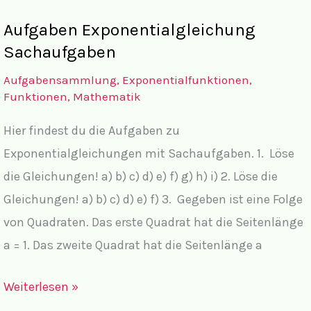
Aufgaben Exponentialgleichung
Sachaufgaben
Aufgabensammlung
,
Exponentialfunktionen
,
Funktionen
,
Mathematik
Hier findest du die Aufgaben zu
Exponentialgleichungen mit Sachaufgaben. 1. Löse
die Gleichungen! a) b) c) d) e) f) g) h) i) 2. Löse die
Gleichungen! a) b) c) d) e) f) 3. Gegeben ist eine Folge
von Quadraten. Das erste Quadrat hat die Seitenlänge
a = 1. Das zweite Quadrat hat die Seitenlänge a
Aufgaben
Weiterlesen »
Exponentialgleichung