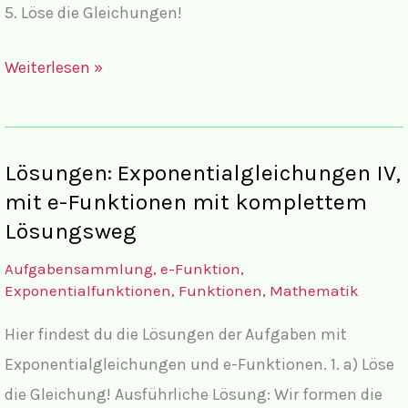
5. Löse die Gleichungen!
Aufgaben:
Weiterlesen »
Exponentialgleichungen
IV,
mit
Lösungen: Exponentialgleichungen IV,
e-
mit e-Funktionen mit komplettem
Funktionen
Lösungsweg
Aufgabensammlung
,
e-Funktion
,
Exponentialfunktionen
,
Funktionen
,
Mathematik
Hier findest du die Lösungen der Aufgaben mit
Exponentialgleichungen und e-Funktionen. 1. a) Löse
die Gleichung! Ausführliche Lösung: Wir formen die