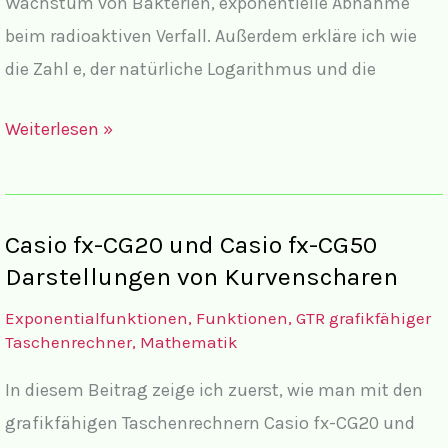
Wachstum von Bakterien, exponentielle Abnahme
beim radioaktiven Verfall. Außerdem erkläre ich wie
die Zahl e, der natürliche Logarithmus und die
Anwendungen
Weiterlesen »
der
Exponentialfunktion
Casio fx-CG20 und Casio fx-CG50
Darstellungen von Kurvenscharen
Exponentialfunktionen
,
Funktionen
,
GTR grafikfähiger
Taschenrechner
,
Mathematik
In diesem Beitrag zeige ich zuerst, wie man mit den
grafikfähigen Taschenrechnern Casio fx-CG20 und