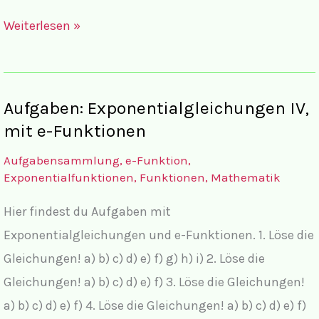
Lösungen
Weiterlesen »
Exponentialgleichungen
VII,
mit
Aufgaben: Exponentialgleichungen IV,
Sachaufgaben
mit e-Funktionen
Aufgabensammlung
,
e-Funktion
,
Exponentialfunktionen
,
Funktionen
,
Mathematik
Hier findest du Aufgaben mit
Exponentialgleichungen und e-Funktionen. 1. Löse die
Gleichungen! a) b) c) d) e) f) g) h) i) 2. Löse die
Gleichungen! a) b) c) d) e) f) 3. Löse die Gleichungen!
a) b) c) d) e) f) 4. Löse die Gleichungen! a) b) c) d) e) f)