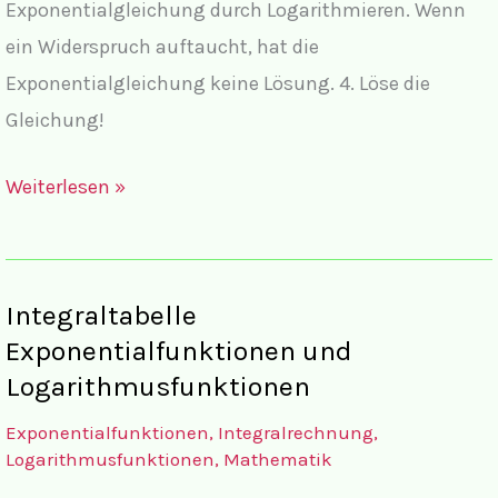
Exponentialgleichung durch Logarithmieren. Wenn
ein Widerspruch auftaucht, hat die
Exponentialgleichung keine Lösung. 4. Löse die
Gleichung!
Lösungen
Weiterlesen »
einfache
Exponentialgleichungen
lösen
Integraltabelle
Exponentialfunktionen und
Logarithmusfunktionen
Exponentialfunktionen
,
Integralrechnung
,
Logarithmusfunktionen
,
Mathematik