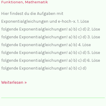
Funktionen
,
Mathematik
komplettem
Hier findest du die Aufgaben mit
Lösungsweg
Exponentialgleichungen und e-hoch-x. 1. Löse
folgende Exponentialgleichungen! a) b) c) d) 2. Löse
folgende Exponentialgleichungen! a) b) c) d) 3. Löse
folgende Exponentialgleichungen! a) b) 4. Löse
folgende Exponentialgleichungen! a) b) c) d) 5. Löse
folgende Exponentialgleichungen! a) b) c) d) 6. Löse
folgende Exponentialgleichungen! a) b) c) d)
Aufgaben
Weiterlesen »
Exponentialgleichungen
II,
mit