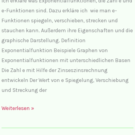
Ich erkläre was Exponentialfunktionen, die Zahl e und
e-Funktionen sind. Dazu erkläre ich wie man e-
Funktionen spiegeln, verschieben, strecken und
stauchen kann. Außerdem ihre Eigenschaften und die
graphische Darstellung. Definition
Exponentialfunktion Beispiele Graphen von
Exponentialfunktionen mit unterschiedlichen Basen
Die Zahl e mit Hilfe der Zinseszinsrechnung
entwickeln Der Wert von e Spiegelung, Verschiebung
und Streckung der
Die
Weiterlesen »
e-
Funktion