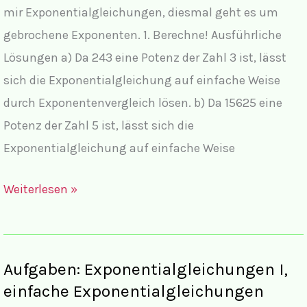
mir Exponentialgleichungen, diesmal geht es um
gebrochene Exponenten. 1. Berechne! Ausführliche
Lösungen a) Da 243 eine Potenz der Zahl 3 ist, lässt
sich die Exponentialgleichung auf einfache Weise
durch Exponentenvergleich lösen. b) Da 15625 eine
Potenz der Zahl 5 ist, lässt sich die
Exponentialgleichung auf einfache Weise
Lösungen
Weiterlesen »
Exponentialgleichungen
III
mit
Aufgaben: Exponentialgleichungen I,
gebrochenem
einfache Exponentialgleichungen
Exponenten