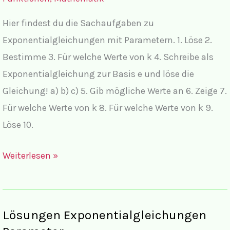
Hier findest du die Sachaufgaben zu
Exponentialgleichungen mit Parametern. 1. Löse 2.
Bestimme 3. Für welche Werte von k 4. Schreibe als
Exponentialgleichung zur Basis e und löse die
Gleichung! a) b) c) 5. Gib mögliche Werte an 6. Zeige 7.
Für welche Werte von k 8. Für welche Werte von k 9.
Löse 10.
Aufgaben
Weiterlesen »
Exponentialgleichungen
Parameter
Lösungen Exponentialgleichungen