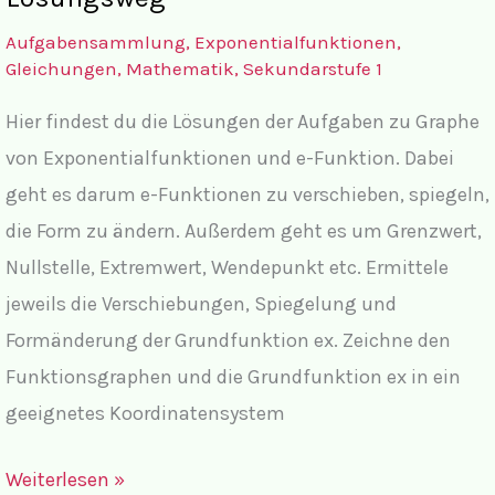
Darstellungen
Aufgabensammlung
,
Exponentialfunktionen
,
von
Gleichungen
,
Mathematik
,
Sekundarstufe 1
Kurvenscharen
Hier findest du die Lösungen der Aufgaben zu Graphe
von Exponentialfunktionen und e-Funktion. Dabei
geht es darum e-Funktionen zu verschieben, spiegeln,
die Form zu ändern. Außerdem geht es um Grenzwert,
Nullstelle, Extremwert, Wendepunkt etc. Ermittele
jeweils die Verschiebungen, Spiegelung und
Formänderung der Grundfunktion ex. Zeichne den
Funktionsgraphen und die Grundfunktion ex in ein
geeignetes Koordinatensystem
Lösungen
Weiterlesen »